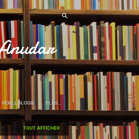
’Anudar
VEXILLOLOGIE
PLUS…
TOUT AFFICHER