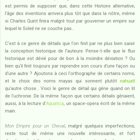
est permis de supposer que, dans cette Histoire alternative,
l'âge des inventions arrivera plus tôt que dans la nôtre, même
si Charles Quint finira malgré tout par gouverner un empire sur
lequel le Soleil ne se couche pas...
C'est à ce genre de détails que l'on finit par ne plus bien saisir
la conception historique de l'auteure. Pense-t-elle que le flux
historique est dévié pour de bon à la moindre déviation ? Ou
bien qu'il finit toujours par reprendre son cours d'une façon ou
d'une autre ? Ajoutons à ceci l'orthographe de certains noms,
et le choix des noms mayas qui sonnent plutôt
nahuatl
qu'autre chose... Voici le genre de détail qui gêne quand on lit
de l'uchronie. De la même façon que certains détails gênaient,
aussi, à la lecture d'
Aquatica
, un space-opera écrit de la même
main.
Mon Empire pour un Cheval
, malgré quelques imperfections,
reste tout de même une nouvelle intéressante, et fort