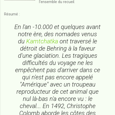
l'ensemble du recueil.
Résumé :
En l'an -10.000 et quelques avant
notre ère, des nomades venus
du
Kamtchatka
ont traversé le
détroit de Behring à la faveur
d'une glaciation. Les tragiques
difficultés du voyage ne les
empêchent pas d'arriver dans ce
qui n'est pas encore appelé
"Amérique" avec un troupeau
reproducteur de cet animal que
nul là-bas n'a encore vu : le
cheval... En 1492, Christophe
Colomb aborde les côtes des