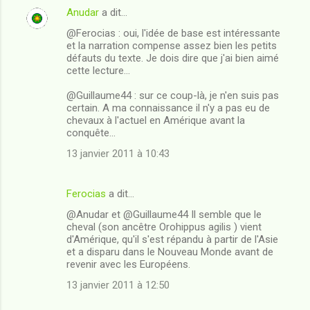
Anudar
a dit…
@Ferocias : oui, l'idée de base est intéressante
et la narration compense assez bien les petits
défauts du texte. Je dois dire que j'ai bien aimé
cette lecture...
@Guillaume44 : sur ce coup-là, je n'en suis pas
certain. A ma connaissance il n'y a pas eu de
chevaux à l'actuel en Amérique avant la
conquête...
13 janvier 2011 à 10:43
Ferocias
a dit…
@Anudar et @Guillaume44 Il semble que le
cheval (son ancêtre Orohippus agilis ) vient
d'Amérique, qu'il s'est répandu à partir de l'Asie
et a disparu dans le Nouveau Monde avant de
revenir avec les Européens.
13 janvier 2011 à 12:50