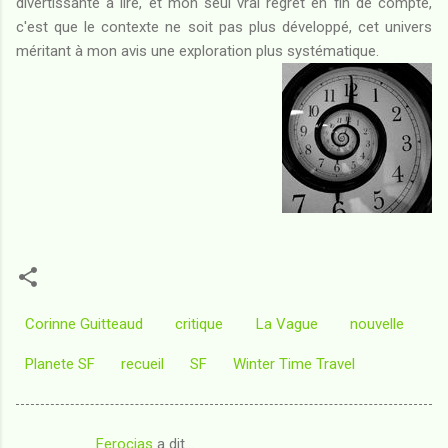
divertissante à lire, et mon seul vrai regret en fin de compte,
c'est que le contexte ne soit pas plus développé, cet univers
méritant à mon avis une exploration plus systématique.
Corinne Guitteaud
critique
La Vague
nouvelle
Planete SF
recueil
SF
Winter Time Travel
Ferocias
a dit…