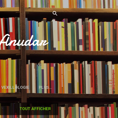
’Anudar
VEXILLOLOGIE
PLUS…
TOUT AFFICHER