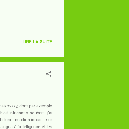
LIRE LA SUITE
chaikovsky, dont par exemple
t intrigant à souhait : j'ai
 d'une ambition inouïe : sur
inges à l'intelligence et les