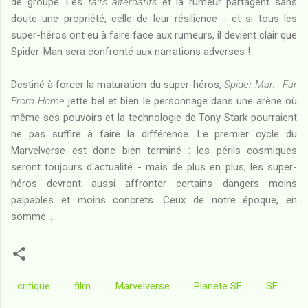
de groupe. Les
faits alternatifs
et la rumeur partagent sans
doute une propriété, celle de leur résilience - et si tous les
super-héros ont eu à faire face aux rumeurs, il devient clair que
Spider-Man sera confronté aux narrations adverses !
Destiné à forcer la maturation du super-héros,
Spider-Man : Far
From Home
jette bel et bien le personnage dans une arène où
même ses pouvoirs et la technologie de Tony Stark pourraient
ne pas suffire à faire la différence. Le premier cycle du
Marvelverse est donc bien terminé : les périls cosmiques
seront toujours d'actualité - mais de plus en plus, les super-
héros devront aussi affronter certains dangers moins
palpables et moins concrets. Ceux de notre époque, en
somme...
critique
film
Marvelverse
Planete SF
SF