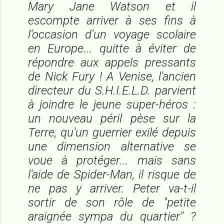
Mary Jane Watson et il
escompte arriver à ses fins à
l'occasion d'un voyage scolaire
en Europe... quitte à éviter de
répondre aux appels pressants
de Nick Fury ! A Venise, l'ancien
directeur du S.H.I.E.L.D. parvient
à joindre le jeune super-héros :
un nouveau péril pèse sur la
Terre, qu'un guerrier exilé depuis
une dimension alternative se
voue à protéger... mais sans
l'aide de Spider-Man, il risque de
ne pas y arriver. Peter va-t-il
sortir de son rôle de "petite
araignée sympa du quartier" ?