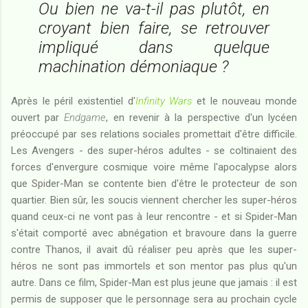
Ou bien ne va-t-il pas plutôt, en
croyant bien faire, se retrouver
impliqué dans quelque
machination démoniaque ?
Après le péril existentiel d'
Infinity Wars
et le nouveau monde
ouvert par
Endgame
, en revenir à la perspective d'un lycéen
préoccupé par ses relations sociales promettait d'être difficile.
Les Avengers - des super-héros adultes - se coltinaient des
forces d'envergure cosmique voire même l'apocalypse alors
que Spider-Man se contente bien d'être le protecteur de son
quartier. Bien sûr, les soucis viennent chercher les super-héros
quand ceux-ci ne vont pas à leur rencontre - et si Spider-Man
s'était comporté avec abnégation et bravoure dans la guerre
contre Thanos, il avait dû réaliser peu après que les super-
héros ne sont pas immortels et son mentor pas plus qu'un
autre. Dans ce film, Spider-Man est plus jeune que jamais : il est
permis de supposer que le personnage sera au prochain cycle