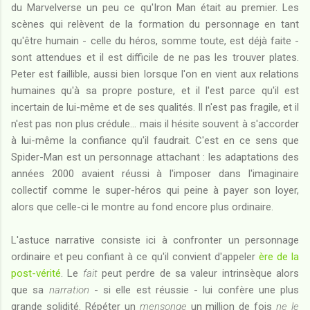
du Marvelverse un peu ce qu'Iron Man était au premier. Les
scènes qui relèvent de la formation du personnage en tant
qu'être humain - celle du héros, somme toute, est déjà faite -
sont attendues et il est difficile de ne pas les trouver plates.
Peter est faillible, aussi bien lorsque l'on en vient aux relations
humaines qu'à sa propre posture, et il l'est parce qu'il est
incertain de lui-même et de ses qualités. Il n'est pas fragile, et il
n'est pas non plus crédule... mais il hésite souvent à s'accorder
à lui-même la confiance qu'il faudrait. C'est en ce sens que
Spider-Man est un personnage attachant : les adaptations des
années 2000 avaient réussi à l'imposer dans l'imaginaire
collectif comme le super-héros qui peine à payer son loyer,
alors que celle-ci le montre au fond encore plus ordinaire.
L'astuce narrative consiste ici à confronter un personnage
ordinaire et peu confiant à ce qu'il convient d'appeler
ère de la
post-vérité
. Le
fait
peut perdre de sa valeur intrinsèque alors
que sa
narration
- si elle est réussie - lui confère une plus
grande solidité. Répéter un
mensonge
un million de fois
ne le