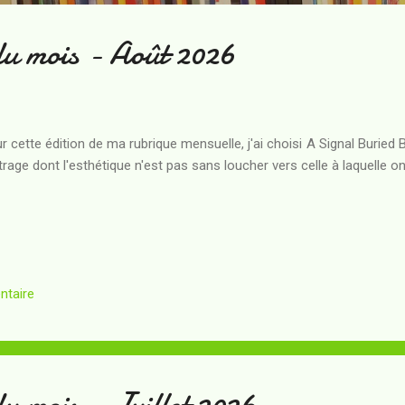
du mois - Août 2026
r cette édition de ma rubrique mensuelle, j'ai choisi A Signal Buried
rage dont l'esthétique n'est pas sans loucher vers celle à laquelle on
ntaire
u mois - Juillet 2026