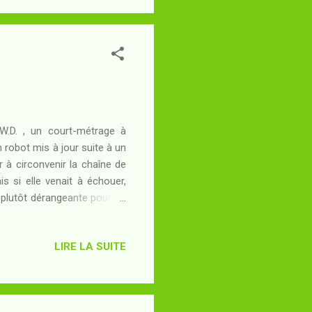
.W.D. , un court-métrage à
n robot mis à jour suite à un
r à circonvenir la chaîne de
ais si elle venait à échouer,
é plutôt dérangeante pourrait
LIRE LA SUITE