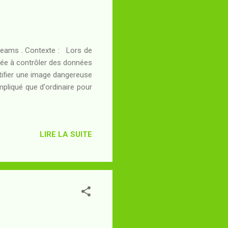
Dreams . Contexte : Lors de
uée à contrôler des données
entifier une image dangereuse
ompliqué que d'ordinaire pour
LIRE LA SUITE