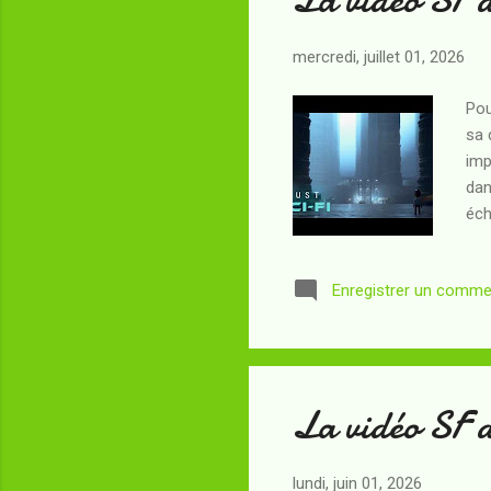
mercredi, juillet 01, 2026
Pou
sa 
imp
dan
éch
Enregistrer un comme
La vidéo SF 
lundi, juin 01, 2026