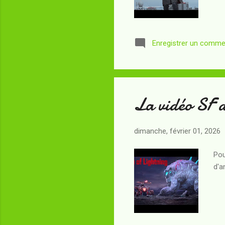
Enregistrer un comme
La vidéo SF d
dimanche, février 01, 2026
Pou
d'a