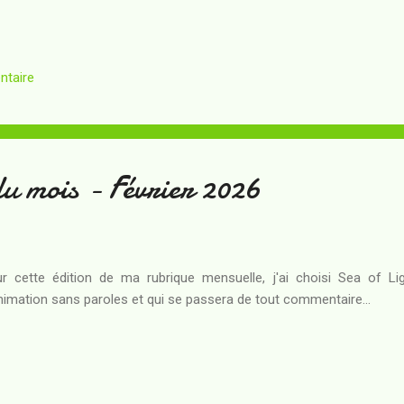
ntaire
u mois - Février 2026
r cette édition de ma rubrique mensuelle, j'ai choisi Sea of Li
nimation sans paroles et qui se passera de tout commentaire...