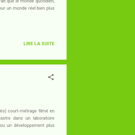
rait que le monde quotidien,
our un monde réel bien plus
LIRE LA SUITE
très) court-métrage filmé en
astre dans un laboratoire
te ou un développement plus