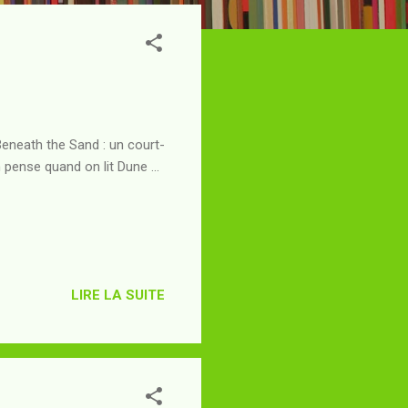
 Beneath the Sand : un court-
 pense quand on lit Dune ...
LIRE LA SUITE