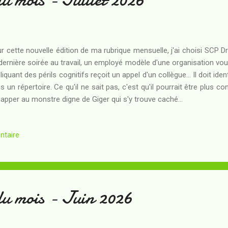
r cette nouvelle édition de ma rubrique mensuelle, j'ai choisi SCP 
dernière soirée au travail, un employé modèle d'une organisation vo
liquant des périls cognitifs reçoit un appel d'un collègue... Il doit id
s un répertoire. Ce qu'il ne sait pas, c'est qu'il pourrait être plus c
apper au monstre digne de Giger qui s'y trouve caché...
ntaire
du mois - Juin 2026