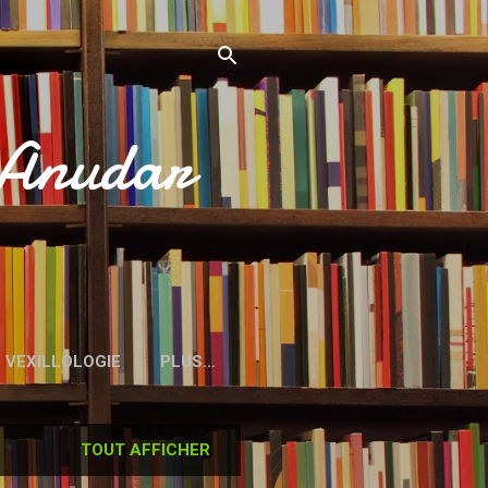
’Anudar
VEXILLOLOGIE
PLUS…
TOUT AFFICHER