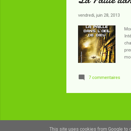
vendredi, juin 28, 2013
Mon
Int
cha
pre
moi
enc
mai
7 commentaires
bou
Pai
l'E
This site uses cookies from Google to de