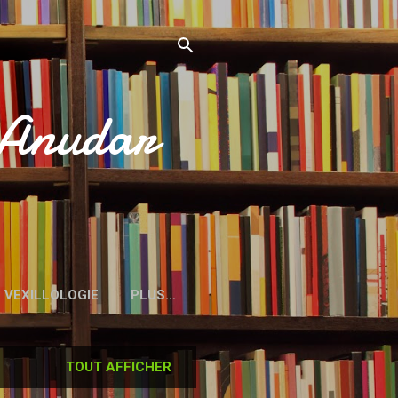
’Anudar
VEXILLOLOGIE
PLUS…
TOUT AFFICHER