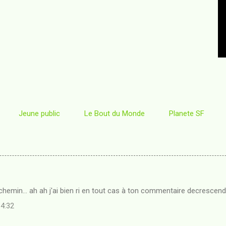
Jeune public
Le Bout du Monde
Planete SF
hemin... ah ah j'ai bien ri en tout cas à ton commentaire decrescend
14:32