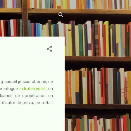
g auquel je suis abonné, ce
ne intrigue
extraterrestre
, un
iance de coopération en
 d'autre de prévu, ce n'était