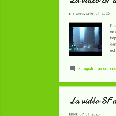
mercredi, juillet 01, 2026
Pou
sa 
imp
dan
éch
Enregistrer un comme
La vidéo SF 
lundi, juin 01, 2026