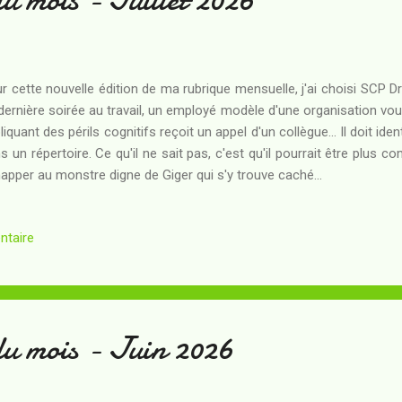
r cette nouvelle édition de ma rubrique mensuelle, j'ai choisi SCP 
dernière soirée au travail, un employé modèle d'une organisation vo
liquant des périls cognitifs reçoit un appel d'un collègue... Il doit id
s un répertoire. Ce qu'il ne sait pas, c'est qu'il pourrait être plus c
apper au monstre digne de Giger qui s'y trouve caché...
ntaire
du mois - Juin 2026