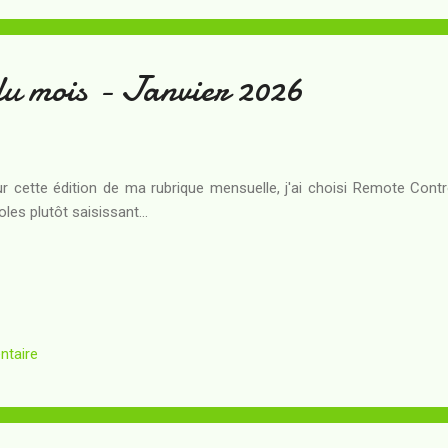
du mois - Janvier 2026
r cette édition de ma rubrique mensuelle, j'ai choisi Remote Cont
oles plutôt saisissant...
ntaire