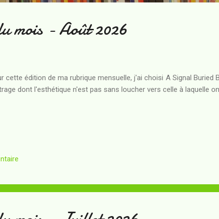
du mois - Août 2026
r cette édition de ma rubrique mensuelle, j'ai choisi A Signal Buried
rage dont l'esthétique n'est pas sans loucher vers celle à laquelle on
ntaire
u mois - Juillet 2026