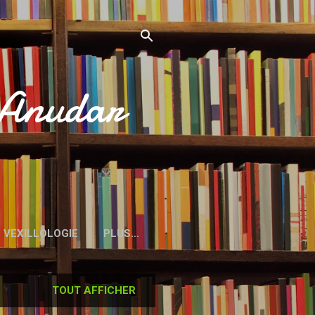
’Anudar
VEXILLOLOGIE
PLUS…
TOUT AFFICHER