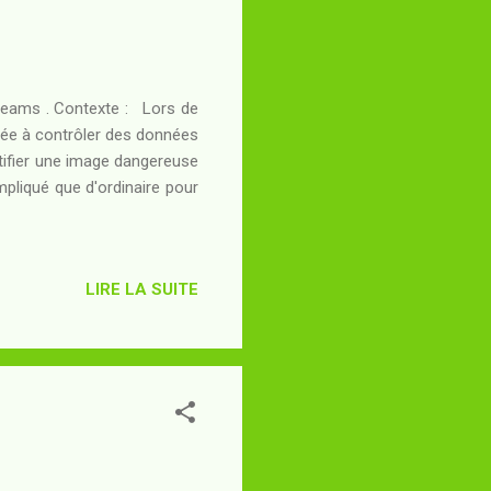
Dreams . Contexte : Lors de
uée à contrôler des données
entifier une image dangereuse
ompliqué que d'ordinaire pour
LIRE LA SUITE