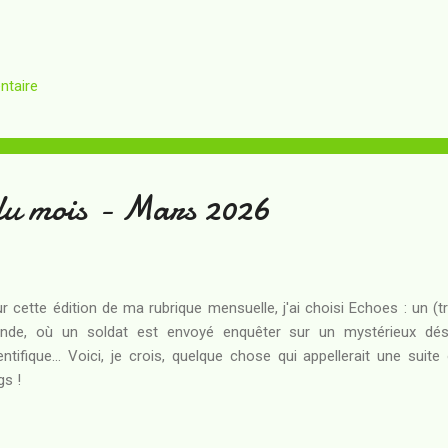
ntaire
du mois - Mars 2026
r cette édition de ma rubrique mensuelle, j'ai choisi Echoes : un (
ande, où un soldat est envoyé enquêter sur un mystérieux dés
entifique... Voici, je crois, quelque chose qui appellerait une sui
gs !