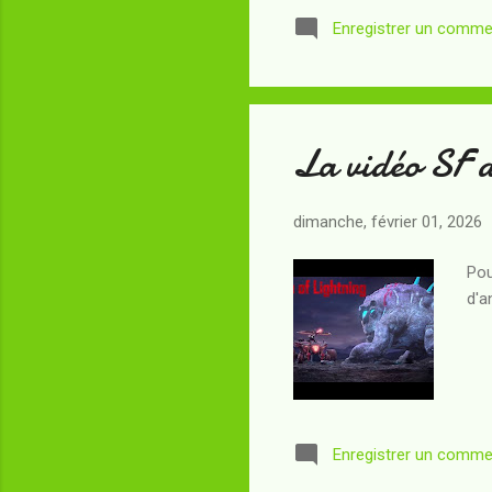
Enregistrer un comme
La vidéo SF d
dimanche, février 01, 2026
Pou
d'a
Enregistrer un comme