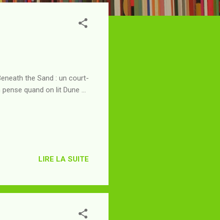
 Beneath the Sand : un court-
 pense quand on lit Dune ...
LIRE LA SUITE