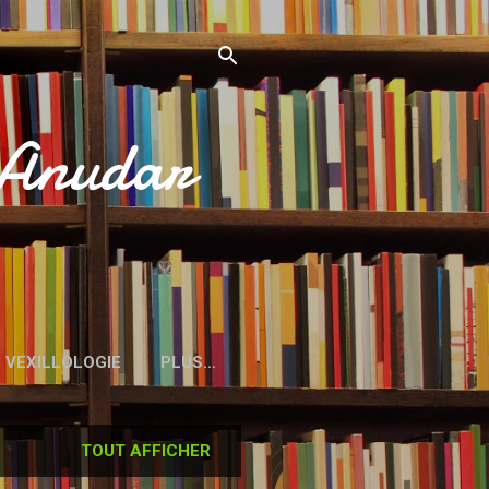
’Anudar
VEXILLOLOGIE
PLUS…
TOUT AFFICHER