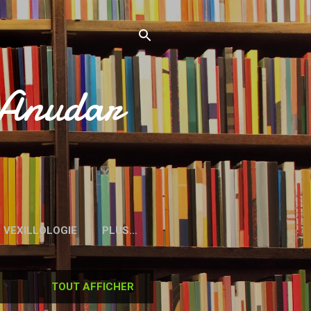
’Anudar
VEXILLOLOGIE
PLUS…
TOUT AFFICHER