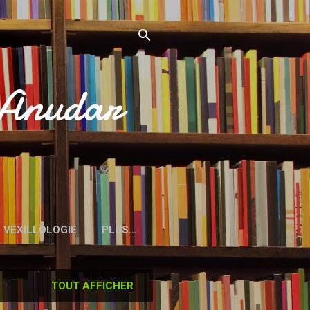
’Anudar
VEXILLOLOGIE
PLUS…
TOUT AFFICHER