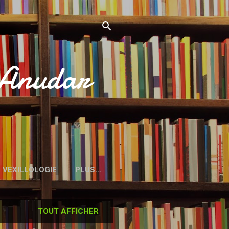
’Anudar
VEXILLOLOGIE
PLUS…
TOUT AFFICHER