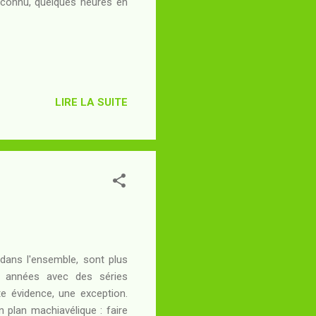
s connu, quelques heures en
LIRE LA SUITE
 dans l'ensemble, sont plus
es années avec des séries
ute évidence, une exception.
 plan machiavélique : faire