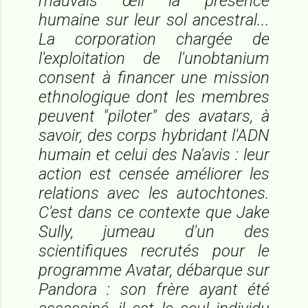
mauvais œil la présence
humaine sur leur sol ancestral...
La corporation chargée de
l'exploitation de l'unobtanium
consent à financer une mission
ethnologique dont les membres
peuvent "piloter" des avatars, à
savoir, des corps hybridant l'ADN
humain et celui des Na'avis : leur
action est censée améliorer les
relations avec les autochtones.
C'est dans ce contexte que Jake
Sully, jumeau d'un des
scientifiques recrutés pour le
programme Avatar, débarque sur
Pandora : son frère ayant été