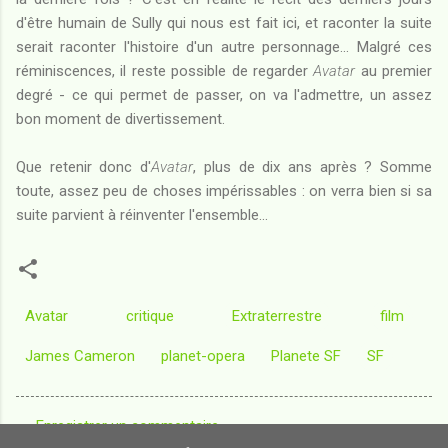
d'être humain de Sully qui nous est fait ici, et raconter la suite
serait raconter l'histoire d'un autre personnage... Malgré ces
réminiscences, il reste possible de regarder
Avatar
au premier
degré - ce qui permet de passer, on va l'admettre, un assez
bon moment de divertissement.
Que retenir donc d'
Avatar
, plus de dix ans après ? Somme
toute, assez peu de choses impérissables : on verra bien si sa
suite parvient à réinventer l'ensemble...
Avatar
critique
Extraterrestre
film
James Cameron
planet-opera
Planete SF
SF
Enregistrer un commentaire
C