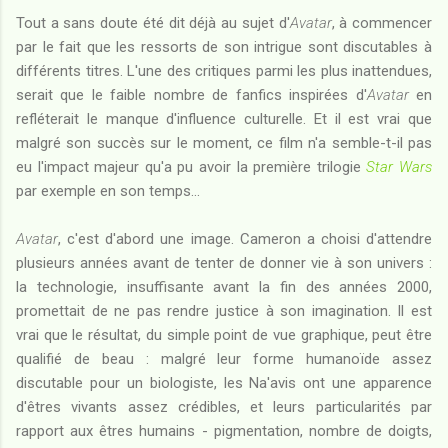
Tout a sans doute été dit déjà au sujet d'
Avatar
, à commencer
par le fait que les ressorts de son intrigue sont discutables à
différents titres. L'une des critiques parmi les plus inattendues,
serait que le faible nombre de fanfics inspirées d'
Avatar
en
refléterait le manque d'influence culturelle. Et il est vrai que
malgré son succès sur le moment, ce film n'a semble-t-il pas
eu l'impact majeur qu'a pu avoir la première trilogie
Star Wars
par exemple en son temps...
Avatar
, c'est d'abord une image. Cameron a choisi d'attendre
plusieurs années avant de tenter de donner vie à son univers :
la technologie, insuffisante avant la fin des années 2000,
promettait de ne pas rendre justice à son imagination. Il est
vrai que le résultat, du simple point de vue graphique, peut être
qualifié de beau : malgré leur forme humanoïde assez
discutable pour un biologiste, les Na'avis ont une apparence
d'êtres vivants assez crédibles, et leurs particularités par
rapport aux êtres humains - pigmentation, nombre de doigts,