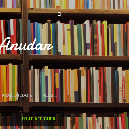
’Anudar
VEXILLOLOGIE
PLUS…
TOUT AFFICHER