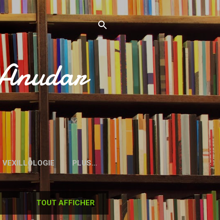
’Anudar
VEXILLOLOGIE
PLUS…
TOUT AFFICHER