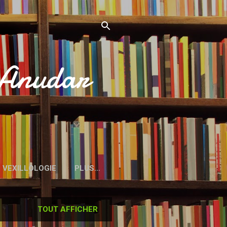
’Anudar
VEXILLOLOGIE
PLUS…
TOUT AFFICHER