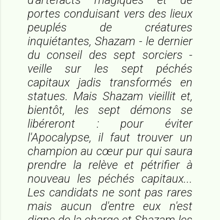
portes conduisant vers des lieux
peuplés de créatures
inquiétantes, Shazam - le dernier
du conseil des sept sorciers -
veille sur les sept péchés
capitaux jadis transformés en
statues. Mais Shazam vieillit et,
bientôt, les sept démons se
libéreront : pour éviter
l'Apocalypse, il faut trouver un
champion au cœur pur qui saura
prendre la relève et pétrifier à
nouveau les péchés capitaux...
Les candidats ne sont pas rares
mais aucun d'entre eux n'est
digne de la charge et Shazam les