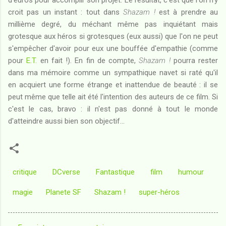
croit pas un instant : tout dans
Shazam !
est à prendre au
millième degré, du méchant même pas inquiétant mais
grotesque aux héros si grotesques (eux aussi) que l'on ne peut
s'empêcher d'avoir pour eux une bouffée d'empathie (comme
pour
E.T.
en fait !). En fin de compte,
Shazam !
pourra rester
dans ma mémoire comme un sympathique navet si raté qu'il
en acquiert une forme étrange et inattendue de beauté : il se
peut même que telle ait été l'intention des auteurs de ce film. Si
c'est le cas, bravo : il n'est pas donné à tout le monde
d'atteindre aussi bien son objectif...
critique
DCverse
Fantastique
film
humour
magie
Planete SF
Shazam !
super-héros