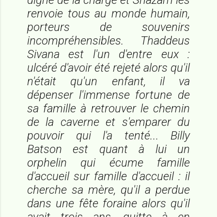
renvoie tous au monde humain,
porteurs de souvenirs
incompréhensibles. Thaddeus
Sivana est l'un d'entre eux :
ulcéré d'avoir été rejeté alors qu'il
n'était qu'un enfant, il va
dépenser l'immense fortune de
sa famille à retrouver le chemin
de la caverne et s'emparer du
pouvoir qui l'a tenté... Billy
Batson est quant à lui un
orphelin qui écume famille
d'accueil sur famille d'accueil : il
cherche sa mère, qu'il a perdue
dans une fête foraine alors qu'il
avait trois ans, quitte à en