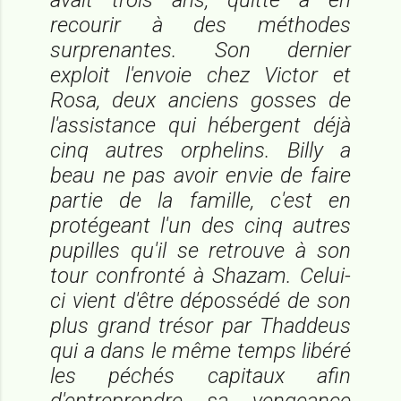
recourir à des méthodes
surprenantes. Son dernier
exploit l'envoie chez Victor et
Rosa, deux anciens gosses de
l'assistance qui hébergent déjà
cinq autres orphelins. Billy a
beau ne pas avoir envie de faire
partie de la famille, c'est en
protégeant l'un des cinq autres
pupilles qu'il se retrouve à son
tour confronté à Shazam. Celui-
ci vient d'être dépossédé de son
plus grand trésor par Thaddeus
qui a dans le même temps libéré
les péchés capitaux afin
d'entreprendre sa vengeance