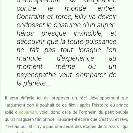
contre le monde entier.
Contraint et forcé, Billy va devoir
endosser le costume d'un super-
héros presque invincible, et
découvrir que la toute-puissance
ne fait pas tout lorsque l'on
manque d'expérience au
moment même où un
psychopathe veut s'emparer de
la planète...
Il sera difficile ici de proposer un réel développement sur
l'argument con à souhait de ce film : après l'histoire du prince
exilé d'
Aquaman
, voici donc celle de l'orphelin du petit peuple
qu'un magicien fait prince. Faudra-t-il écrire que c'est vu et revu
? Hélas oui, et il n'y a pas une seule des étapes de
Shazam !
qui