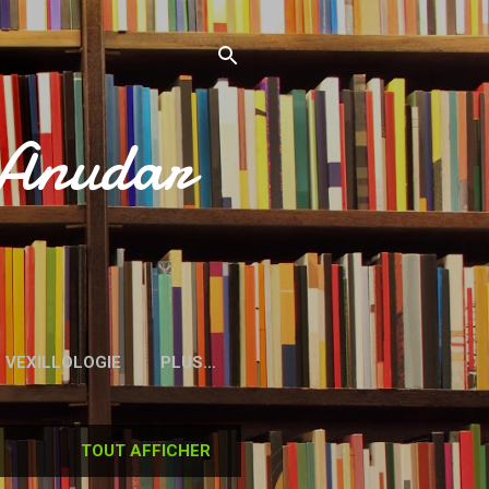
’Anudar
VEXILLOLOGIE
PLUS…
TOUT AFFICHER