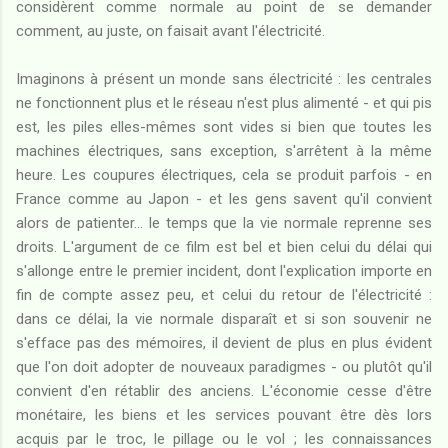
considèrent comme normale au point de se demander
comment, au juste, on faisait avant l'électricité.
Imaginons à présent un monde sans électricité : les centrales
ne fonctionnent plus et le réseau n'est plus alimenté - et qui pis
est, les piles elles-mêmes sont vides si bien que toutes les
machines électriques, sans exception, s'arrêtent à la même
heure. Les coupures électriques, cela se produit parfois - en
France comme au Japon - et les gens savent qu'il convient
alors de patienter... le temps que la vie normale reprenne ses
droits. L'argument de ce film est bel et bien celui du délai qui
s'allonge entre le premier incident, dont l'explication importe en
fin de compte assez peu, et celui du retour de l'électricité :
dans ce délai, la vie normale disparaît et si son souvenir ne
s'efface pas des mémoires, il devient de plus en plus évident
que l'on doit adopter de nouveaux paradigmes - ou plutôt qu'il
convient d'en rétablir des anciens. L'économie cesse d'être
monétaire, les biens et les services pouvant être dès lors
acquis par le troc, le pillage ou le vol ; les connaissances