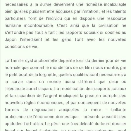
nécessaires à la survie deviennent une richesse incalculable
bien qu'elles puissent être acquises par imitation ; et les talents
particuliers font de l'individu qui en dispose une ressource
humaine incontournable. C'est ainsi que la civilisation ne
s'effondre pas tout à fait : les rapports sociaux si codifiés au
Japon l'interdisent et les gens font avec les nouvelles
conditions de vie.
La famille dysfonctionnelle dépeinte lors du dernier jour de vie
normale que connaît le monde lors de ce film nous montre, par
le petit bout de la lorgnette, quelles qualités sont nécessaires à
la survie dans un monde aussi différent que celui où
l'électricité aurait disparu. La modification des rapports sociaux
et la disparition de l'argent impliquent la prise en compte des
nouvelles règles économiques, et par conséquent de nouvelles
formes de négociation auxquelles la mère - brillante
praticienne de l'économie domestique - présente aussitôt des
aptitudes fort utiles. Le père, une fois délesté du lourd dossier
fiscal sur lequel il planche au sein de son entreprise, peut