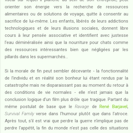
orienter son énergie vers la recherche de ressources
alimentaires ou de solutions de voyage, quitte à consentir au
sacrifice de lui-même. Les enfants, libérés de leurs addictions
technologiques et de leurs illusions sociales, donnent libre
cours à leur pensée associative et identifient avec justesse
l'eau déminéralisée ainsi que la nourriture pour chats comme
des ressources intéressantes bien que négligées par les
pillards dans les supermarchés...
Si la morale de fin peut sembler décevante - la fonctionnalité
de l'individu et en réalité son bonheur lui étant rendus par la
catastrophe mais ne disparaissant pas au moment du retour à
des conditions de vie normales - elle n'est jamais que la
conclusion logique d'un film plus drôle que tragique. Partant du
même postulat de base que le
Ravage
de
René Barjavel
,
Survival Family
verse dans l'humour plutôt que dans l'atroce.
Après tout, s'il est vrai que perdre la guerre n'implique pas de
perdre l'appétit, la fin du monde n'est pas celle des situations