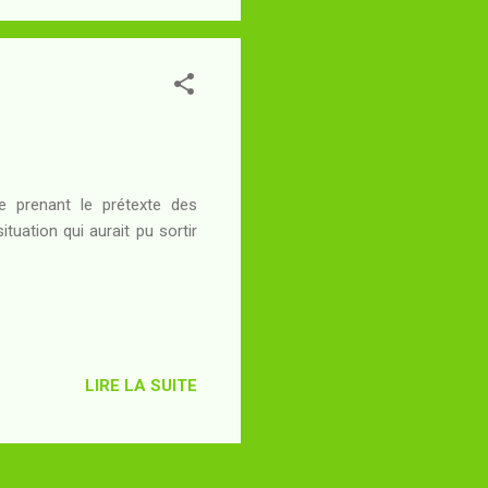
treten...
e prenant le prétexte des
tuation qui aurait pu sortir
LIRE LA SUITE