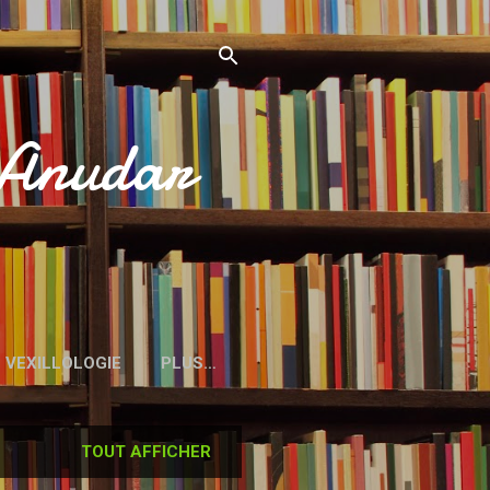
’Anudar
VEXILLOLOGIE
PLUS…
TOUT AFFICHER