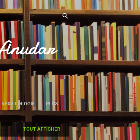
’Anudar
VEXILLOLOGIE
PLUS…
TOUT AFFICHER