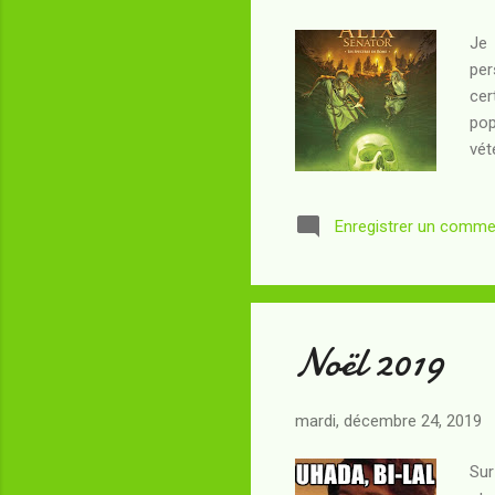
Je 
per
cer
pop
vét
mèr
Alo
Enregistrer un comme
qu'
Sén
Max
Noël 2019
mardi, décembre 24, 2019
Sur