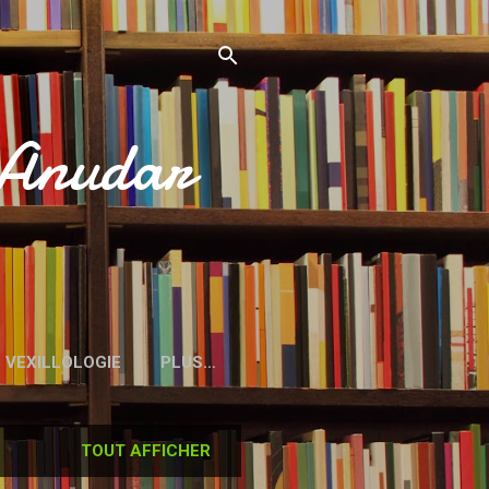
’Anudar
VEXILLOLOGIE
PLUS…
TOUT AFFICHER