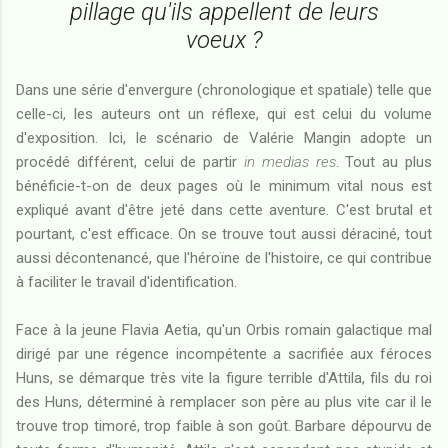
pillage qu'ils appellent de leurs
voeux ?
Dans une série d'envergure (chronologique et spatiale) telle que
celle-ci, les auteurs ont un réflexe, qui est celui du volume
d'exposition. Ici, le scénario de Valérie Mangin adopte un
procédé différent, celui de partir
in medias res
. Tout au plus
bénéficie-t-on de deux pages où le minimum vital nous est
expliqué avant d'être jeté dans cette aventure. C'est brutal et
pourtant, c'est efficace. On se trouve tout aussi déraciné, tout
aussi décontenancé, que l'héroïne de l'histoire, ce qui contribue
à faciliter le travail d'identification.
Face à la jeune Flavia Aetia, qu'un Orbis romain galactique mal
dirigé par une régence incompétente a sacrifiée aux féroces
Huns, se démarque très vite la figure terrible d'Attila, fils du roi
des Huns, déterminé à remplacer son père au plus vite car il le
trouve trop timoré, trop faible à son goût. Barbare dépourvu de