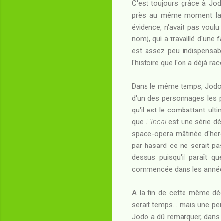
C'est toujours grâce à Jod
près au même moment la
évidence, n'avait pas voulu
nom), qui a travaillé d'une 
est assez peu indispensable
l'histoire que l'on a déjà ra
Dans le même temps, Jodo 
d'un des personnages les 
qu'il est le combattant ult
que
L'Incal
est une série d
space-opera mâtinée d'hero
par hasard ce ne serait pa
dessus puisqu'il paraît qu
commencée dans les année
A la fin de cette même déc
serait temps... mais une per
Jodo a dû remarquer, dans 