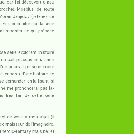
e, car j'ai découvert à peu
croché). Moebius, de toute
r Zoran Janjetov (retenez ce
bien reconnaître que la série
ment raconter ce qui précède
se série explorant l'histoire
 ne sait presque rien, sinon
l'on pourrait presque croire
git (encore) d'une histoire de
 demander, en la lisant, si
e ne me prononcerai pas là-
pas très fan de cette série
et de venir à mon sujet (il
 connaisseur de l'imaginaire,
'heroic-fantasy mais bel et