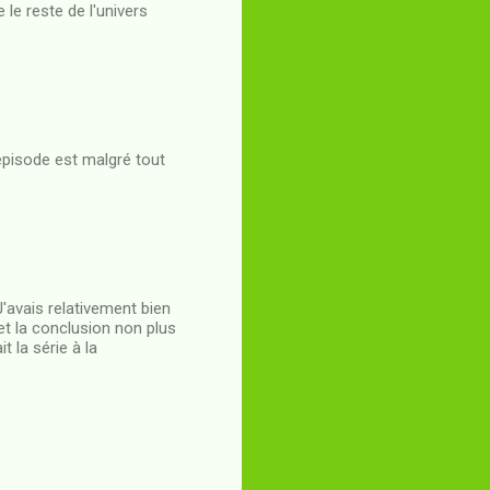
 le reste de l'univers
 épisode est malgré tout
J'avais relativement bien
et la conclusion non plus
 la série à la