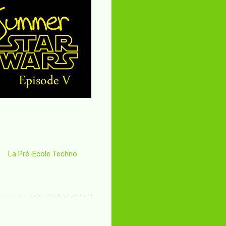
La Pré-Ecole Techno