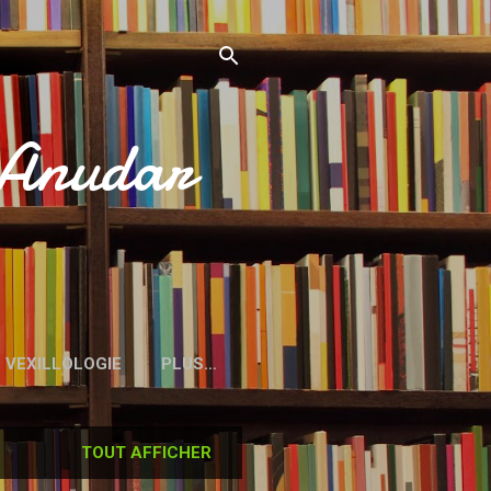
’Anudar
VEXILLOLOGIE
PLUS…
TOUT AFFICHER