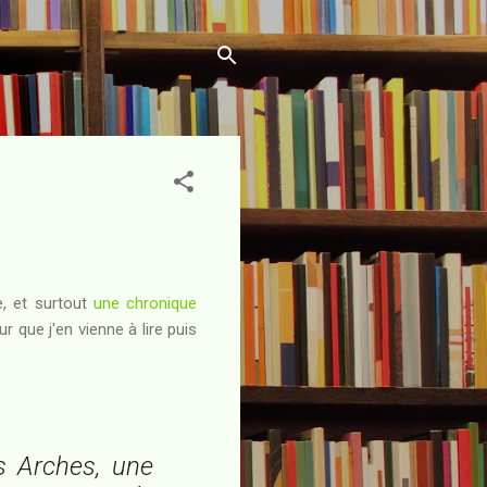
e, et surtout
une chronique
our que j'en vienne à lire puis
es Arches, une