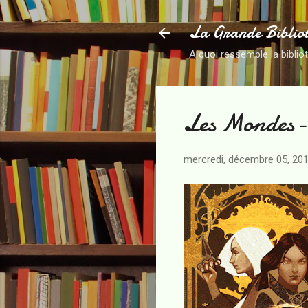
La Grande Biblio
A quoi ressemble la biblio
Les Mondes-
mercredi, décembre 05, 20