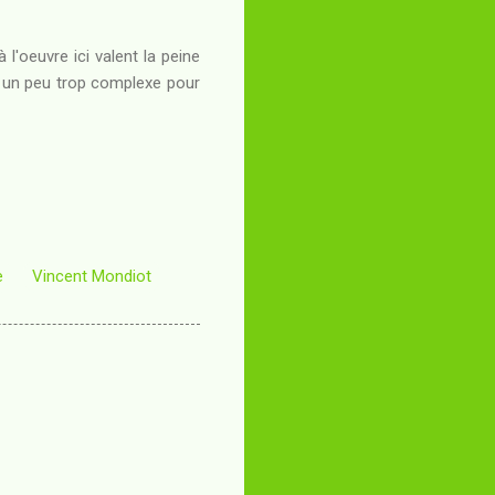
l'oeuvre ici valent la peine
t un peu trop complexe pour
e
Vincent Mondiot