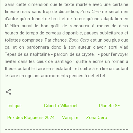
Sans cette dimension que le texte martèle avec une certaine
finesse mais sans trop de discrétion,
Zona Cero
ne serait rien
d'autre qu'un tunnel de bruit et de fureur qu'une adaptation en
téléfilm aurait le bon goût de raccourcir à moins de deux
heures de temps de cerveau disponible, pauses publicitaires et
toilettes comprises. Par chance,
Zona Cero
est un peu plus que
ça, et on pardonnera donc à son auteur d'avoir sorti Vlad
Tepes de sa naphtaline - pardon, de sa crypte... - pour l'envoyer
léviter dans les cieux de Santiago : quitte à écrire un roman à
thèse, autant le faire en s'éclatant... et quitte à en lire un, autant
le faire en rigolant aux moments pensés à cet effet.
critique
Gilberto Villarroel
Planete SF
Prix des Blogueurs 2024
Vampire
Zona Cero