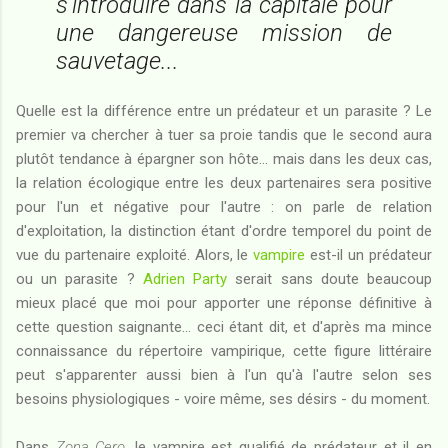
s'introduire dans la capitale pour
une dangereuse mission de
sauvetage...
Quelle est la différence entre un prédateur et un parasite ? Le
premier va chercher à tuer sa proie tandis que le second aura
plutôt tendance à épargner son hôte... mais dans les deux cas,
la relation écologique entre les deux partenaires sera positive
pour l'un et négative pour l'autre : on parle de relation
d'exploitation, la distinction étant d'ordre temporel du point de
vue du partenaire exploité. Alors, le
vampire
est-il un prédateur
ou un parasite ?
Adrien Party
serait sans doute beaucoup
mieux placé que moi pour apporter une réponse définitive à
cette question saignante... ceci étant dit, et d'après ma mince
connaissance du répertoire vampirique, cette figure littéraire
peut s'apparenter aussi bien à l'un qu'à l'autre selon ses
besoins physiologiques - voire même, ses désirs - du moment.
Dans
Zona Cero
, le vampire est qualifié de prédateur et il en