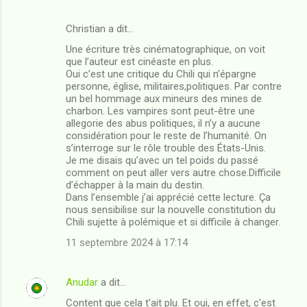
Christian a dit…
Une écriture très cinématographique, on voit
que l’auteur est cinéaste en plus.
Oui c’est une critique du Chili qui n’épargne
personne, église, militaires,politiques. Par contre
un bel hommage aux mineurs des mines de
charbon. Les vampires sont peut-être une
allegorie des abus politiques, il n’y a aucune
considération pour le reste de l’humanité. On
s’interroge sur le rôle trouble des États-Unis.
Je me disais qu’avec un tel poids du passé
comment on peut aller vers autre chose.Difficile
d’échapper à la main du destin.
Dans l’ensemble j’ai apprécié cette lecture. Ça
nous sensibilise sur la nouvelle constitution du
Chili sujette à polémique et si difficile à changer.
11 septembre 2024 à 17:14
Anudar
a dit…
Content que cela t'ait plu. Et oui, en effet, c'est