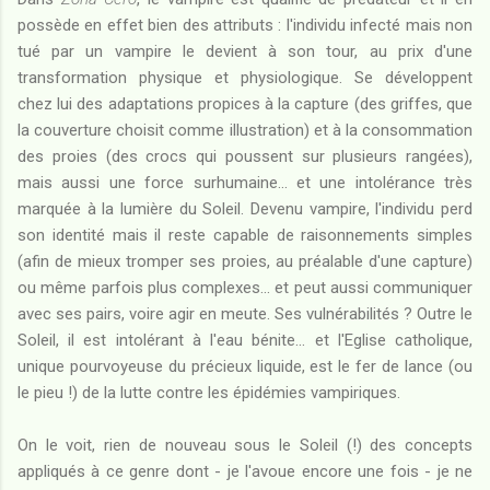
possède en effet bien des attributs : l'individu infecté mais non
tué par un vampire le devient à son tour, au prix d'une
transformation physique et physiologique. Se développent
chez lui des adaptations propices à la capture (des griffes, que
la couverture choisit comme illustration) et à la consommation
des proies (des crocs qui poussent sur plusieurs rangées),
mais aussi une force surhumaine... et une intolérance très
marquée à la lumière du Soleil. Devenu vampire, l'individu perd
son identité mais il reste capable de raisonnements simples
(afin de mieux tromper ses proies, au préalable d'une capture)
ou même parfois plus complexes... et peut aussi communiquer
avec ses pairs, voire agir en meute. Ses vulnérabilités ? Outre le
Soleil, il est intolérant à l'eau bénite... et l'Eglise catholique,
unique pourvoyeuse du précieux liquide, est le fer de lance (ou
le pieu !) de la lutte contre les épidémies vampiriques.
On le voit, rien de nouveau sous le Soleil (!) des concepts
appliqués à ce genre dont - je l'avoue encore une fois - je ne