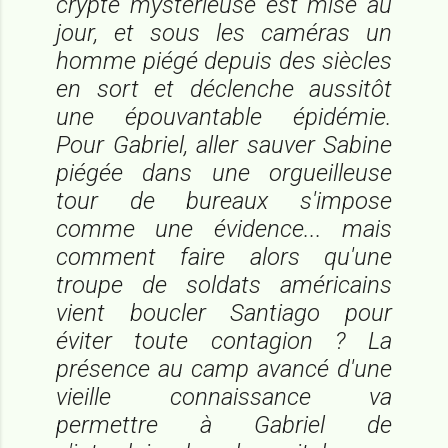
crypte mystérieuse est mise au
jour, et sous les caméras un
homme piégé depuis des siècles
en sort et déclenche aussitôt
une épouvantable épidémie.
Pour Gabriel, aller sauver Sabine
piégée dans une orgueilleuse
tour de bureaux s'impose
comme une évidence... mais
comment faire alors qu'une
troupe de soldats américains
vient boucler Santiago pour
éviter toute contagion ? La
présence au camp avancé d'une
vieille connaissance va
permettre à Gabriel de