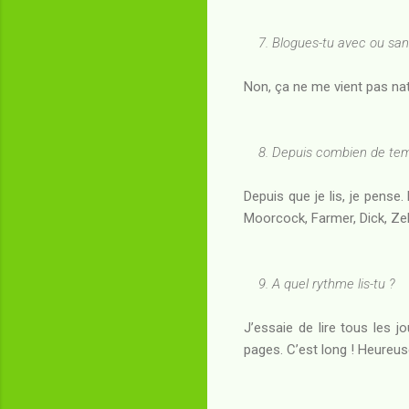
7. Blogues-tu avec ou sans r
Non, ça ne me vient pas na
8. Depuis combien de temps
Depuis que je lis, je pense
Moorcock, Farmer, Dick, Zela
9. A quel rythme lis-tu ?
J’essaie de lire tous les 
pages. C’est long ! Heureus