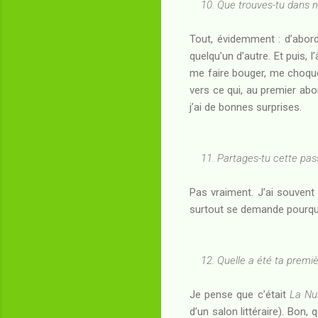
10. Que trouves-tu dans no
Tout, évidemment : d’abor
quelqu’un d’autre. Et puis, 
me faire bouger, me choquer
vers ce qui, au premier ab
j’ai de bonnes surprises.
11. Partages-tu cette pass
Pas vraiment. J’ai souvent
surtout se demande pourqu
12. Quelle a été ta premièr
Je pense que c’était
La Nu
d’un salon littéraire). Bon