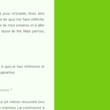
s pour m’évader, rêver, être
é de quoi me faire réfléchir,
r de mes ornières et à aller
tasse de thé. Mais parfois,
à quoi je fais référence et
ugnantes.
ecture ?
but (et même rencontré lors
aux miennes, j’ai commencé à