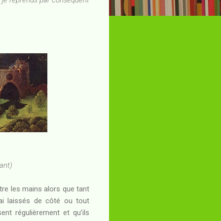
ant)
ntre les mains alors que tant
ai laissés de côté ou tout
ent régulièrement et qu’ils