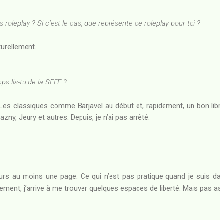
oleplay ? Si c’est le cas, que représente ce roleplay pour toi ?
turellement.
 lis-tu de la SFFF ?
. Les classiques comme Barjavel au début et, rapidement, un bon librai
zny, Jeury et autres. Depuis, je n’ai pas arrêté.
jours au moins une page. Ce qui n’est pas pratique quand je suis 
ement, j’arrive à me trouver quelques espaces de liberté. Mais pas a