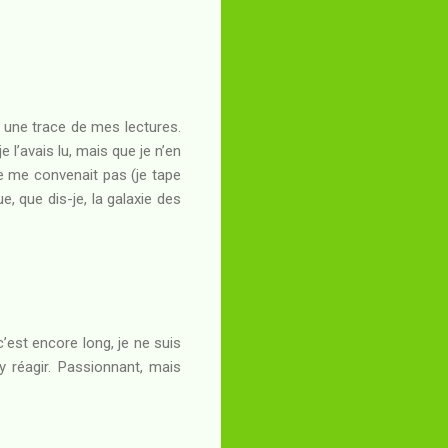
er une trace de mes lectures.
 l’avais lu, mais que je n’en
ne me convenait pas (je tape
ue, que dis-je, la galaxie des
(c’est encore long, je ne suis
y réagir. Passionnant, mais