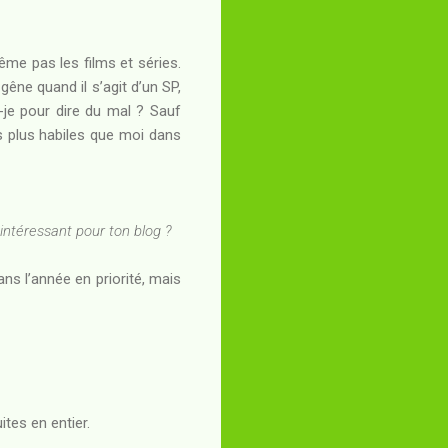
ême pas les films et séries.
gêne quand il s’agit d’un SP,
is-je pour dire du mal ? Sauf
s plus habiles que moi dans
 intéressant pour ton blog ?
ans l’année en priorité, mais
ites en entier.