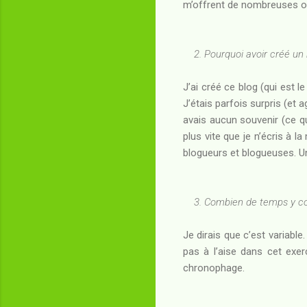
m’offrent de nombreuses o
2. Pourquoi avoir créé un b
J’ai créé ce blog (qui est l
J’étais parfois surpris (et 
avais aucun souvenir (ce qu
plus vite que je n’écris à la
blogueurs et blogueuses. Un
3. Combien de temps y co
Je dirais que c’est variable.
pas à l’aise dans cet exer
chronophage.