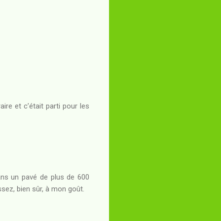
re et c’était parti pour les
dans un pavé de plus de 600
ssez, bien sûr, à mon goût.