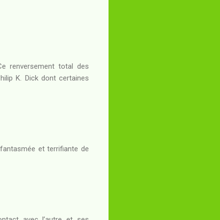
Ce renversement total des
ilip K. Dick dont certaines
 fantasmée et terrifiante de
ontact avec l’autre et ses