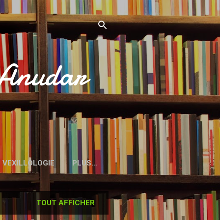
’Anudar
VEXILLOLOGIE
PLUS…
TOUT AFFICHER