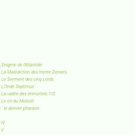
'Enigme de l'Atlantide
 La Malédiction des trente Deniers
: Le Serment des cinq Lords
: L'Onde Septimus
 La vallée des immortels 1/2
 Le cri du Moloch
 : le dernier pharaon
 IV
 V