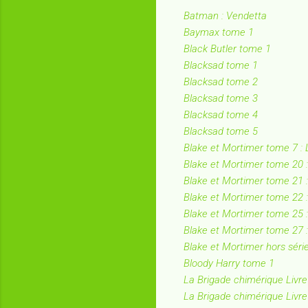
Batman : Vendetta
Baymax tome 1
Black Butler tome 1
Blacksad tome 1
Blacksad tome 2
Blacksad tome 3
Blacksad tome 4
Blacksad tome 5
Blake et Mortimer tome 7 : L
Blake et Mortimer tome 20 :
Blake et Mortimer tome 21 
Blake et Mortimer tome 22 
Blake et Mortimer tome 25 :
Blake et Mortimer tome 27 :
Blake et Mortimer hors série
Bloody Harry tome 1
La Brigade chimérique Livre
La Brigade chimérique Livre