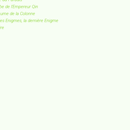
be de l'Empereur Qin
aume de la Colonne
les Enigmes, la dernière Enigme
ire