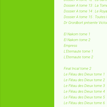
Dossier A tome 13 : La Tom
Dossier A tome 14 : Le Roy
Dossier A tome 15 : Toutes 
Dr Grordbort présente Victo
El Nakom tome 1
El Nakom tome 2
Empress
L'Eternaute tome 1
L'Eternaute tome 2
Final Incal tome 2
Le Fléau des Dieux tome 1
Le Fléau des Dieux tome 2
Le Fléau des Dieux tome 3
Le Fléau des Dieux tome 4
Le Fléau des Dieux tome 5
Le Fléau des Dieux tome 6