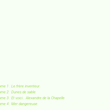
ome 1 : Le frère inventeur
tome 2 : Dunes de sable
ome 3 : Et voici... Alexandre de la Chapelle
 tome 4 : Mer dangereuse