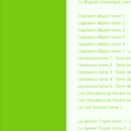
La Brigade chimérique Livre
Capitaine Albator tome 1
Capitaine Albator tome 2
Capitaine Albator tome 3
Capitaine Albator tome 4
Capitaine Albator tome 5
Capitaine Albator tome 1 - Le
Centaurus tome 1 : Terre p
Centaurus tome 2 : Terre é
Centaurus tome 3 : Terre de 
Centaurus tome 4 : Terre d'
Centaurus tome 5 : Terre d
Les Chevaliers du Pardon t
Les Chevaliers du Pardon tom
La Cité Saturne tome 1
Le dernier Troyen tome 1 - 
Le dernier Troyen tome 2 -