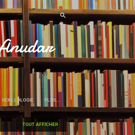
’Anudar
VEXILLOLOGIE
PLUS…
TOUT AFFICHER