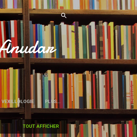
’Anudar
VEXILLOLOGIE
PLUS…
TOUT AFFICHER