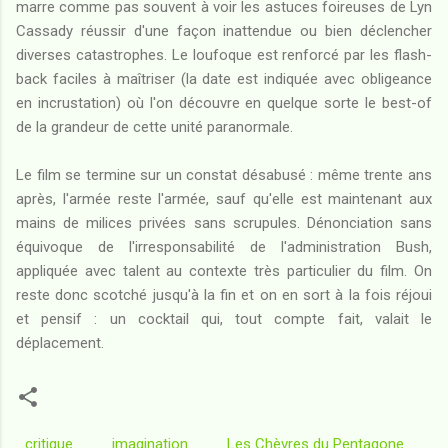
marre comme pas souvent à voir les astuces foireuses de Lyn
Cassady réussir d'une façon inattendue ou bien déclencher
diverses catastrophes. Le loufoque est renforcé par les flash-
back faciles à maîtriser (la date est indiquée avec obligeance
en incrustation) où l'on découvre en quelque sorte le best-of
de la grandeur de cette unité paranormale.
Le film se termine sur un constat désabusé : même trente ans
après, l'armée reste l'armée, sauf qu'elle est maintenant aux
mains de milices privées sans scrupules. Dénonciation sans
équivoque de l'irresponsabilité de l'administration Bush,
appliquée avec talent au contexte très particulier du film. On
reste donc scotché jusqu'à la fin et on en sort à la fois réjoui
et pensif : un cocktail qui, tout compte fait, valait le
déplacement.
critique
imagination
Les Chèvres du Pentagone