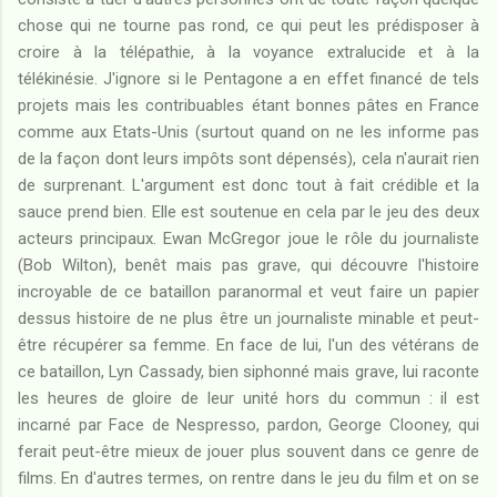
chose qui ne tourne pas rond, ce qui peut les prédisposer à
croire à la télépathie, à la voyance extralucide et à la
télékinésie. J'ignore si le Pentagone a en effet financé de tels
projets mais les contribuables étant bonnes pâtes en France
comme aux Etats-Unis (surtout quand on ne les informe pas
de la façon dont leurs impôts sont dépensés), cela n'aurait rien
de surprenant. L'argument est donc tout à fait crédible et la
sauce prend bien. Elle est soutenue en cela par le jeu des deux
acteurs principaux. Ewan McGregor joue le rôle du journaliste
(Bob Wilton), benêt mais pas grave, qui découvre l'histoire
incroyable de ce bataillon paranormal et veut faire un papier
dessus histoire de ne plus être un journaliste minable et peut-
être récupérer sa femme. En face de lui, l'un des vétérans de
ce bataillon, Lyn Cassady, bien siphonné mais grave, lui raconte
les heures de gloire de leur unité hors du commun : il est
incarné par Face de Nespresso, pardon, George Clooney, qui
ferait peut-être mieux de jouer plus souvent dans ce genre de
films. En d'autres termes, on rentre dans le jeu du film et on se