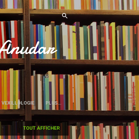
’Anudar
VEXILLOLOGIE
PLUS…
TOUT AFFICHER