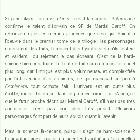
Soyons clairs : là où
Exoplanète
créait la surprise,
Antarctique
confirme le talent d'écrivain de SF de Martial Caroff. On
retrouve un peu les mêmes procédés que ceux qui étaient à
l'oeuvre dans le premier tome de la trilogie : les personnages
constatent des faits, formulent des hypothèses qu'ils testent
et valident... ou rejettent le cas échéant. C'est de la hard-
science bien construite. Le tout se fait sur un temps fictionnel
plus long, car l'intrigue est plus volumineuse, et complexifiée
par l'intervention d'antagonistes, ce qui manquait un peu à
Exoplanète
, tout compte fait... L'univers est en outre plus
étoffé, moins lisse que dans le premier tome : on s'aperçoit
que le futur proche décrit par Martial Caroff, s'il n'est pas très
angoissant, n'est pas non plus très positif. Plusieurs
personnages font part de leurs soucis quant à l'avenir.
Mais la science là-dedans, puisqu'il s'agit de hard-science ?
Pour autant que je puisse en juger, les hypothèses fictionnelles