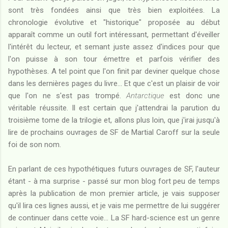
sont très fondées ainsi que très bien exploitées. La
chronologie évolutive et "historique" proposée au début
apparaît comme un outil fort intéressant, permettant d'éveiller
l'intérêt du lecteur, et semant juste assez d'indices pour que
l'on puisse à son tour émettre et parfois vérifier des
hypothèses. A tel point que l'on finit par deviner quelque chose
dans les dernières pages du livre... Et que c'est un plaisir de voir
que l'on ne s'est pas trompé.
Antarctique
est donc une
véritable réussite. Il est certain que j'attendrai la parution du
troisième tome de la trilogie et, allons plus loin, que j'irai jusqu'à
lire de prochains ouvrages de SF de Martial Caroff sur la seule
foi de son nom.
En parlant de ces hypothétiques futurs ouvrages de SF, l'auteur
étant - à ma surprise - passé sur mon blog fort peu de temps
après la publication de mon premier article, je vais supposer
qu'il lira ces lignes aussi, et je vais me permettre de lui suggérer
de continuer dans cette voie... La SF hard-science est un genre