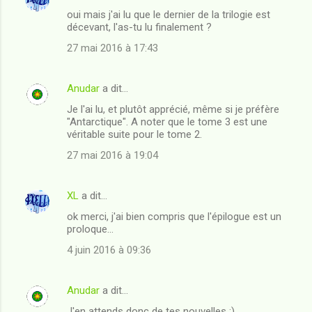
oui mais j'ai lu que le dernier de la trilogie est
décevant, l'as-tu lu finalement ?
27 mai 2016 à 17:43
Anudar
a dit…
Je l'ai lu, et plutôt apprécié, même si je préfère
"Antarctique". A noter que le tome 3 est une
véritable suite pour le tome 2.
27 mai 2016 à 19:04
XL
a dit…
ok merci, j'ai bien compris que l'épilogue est un
proloque...
4 juin 2016 à 09:36
Anudar
a dit…
J'en attends donc de tes nouvelles :)