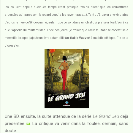
les polluent depuis quelques temps étant presque "moins pires" que les couvertures
argentées qui agressent le regard depuis les rayonnages...). Tant qu'à payer une vingtaine
d'euros le livre de SF de qualité, autant que ce soit dans un objet qui plaise à l'oeil. Voilà ce
que j'appelle du militantisme. Et de nos jours, je trouve que l'acte militant se concrétise à
merveille lorsque j'ajoute un livre estampillé
Au diable Vauvert
à ma bibliothèque. Fin de la
digression.
Une BD, ensuite, la suite attendue de la série
Le Grand Jeu
déjà
présentée
ici
. La critique va venir dans la foulée, demain, sans
doute.