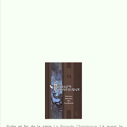
Suite et fin de la série
La Brigade Chimérique
. Là aussi, la