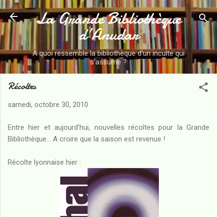
La Grande Bibliothèque
Accéder au contenu principal
d’Anudar
A quoi ressemble la bibliothèque d'un inculte qui
s'assume ?
Récoltes
samedi, octobre 30, 2010
Entre hier et aujourd'hui, nouvelles récoltes pour la Grande
Bibliothèque... A croire que la saison est revenue !
Récolte lyonnaise hier :