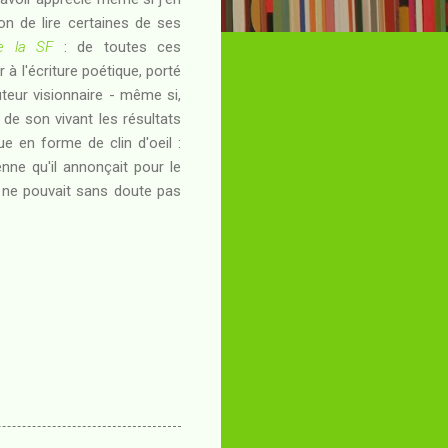
ion de lire certaines de ses
e la SF
: de toutes ces
 à l'écriture poétique, porté
teur visionnaire - même si,
de son vivant les résultats
ue en forme de clin d'oeil :
nne qu'il annonçait pour le
ne pouvait sans doute pas