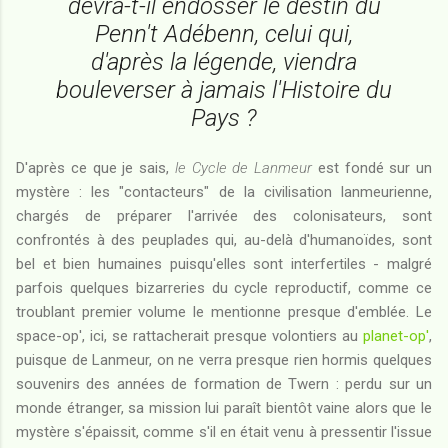
devra-t-il endosser le destin du
Penn't Adébenn, celui qui,
d'après la légende, viendra
bouleverser à jamais l'Histoire du
Pays ?
D'après ce que je sais,
le Cycle de Lanmeur
est fondé sur un
mystère : les "contacteurs" de la civilisation lanmeurienne,
chargés de préparer l'arrivée des colonisateurs, sont
confrontés à des peuplades qui, au-delà d'humanoïdes, sont
bel et bien humaines puisqu'elles sont interfertiles - malgré
parfois quelques bizarreries du cycle reproductif, comme ce
troublant premier volume le mentionne presque d'emblée. Le
space-op', ici, se rattacherait presque volontiers au
planet-op'
,
puisque de Lanmeur, on ne verra presque rien hormis quelques
souvenirs des années de formation de Twern : perdu sur un
monde étranger, sa mission lui paraît bientôt vaine alors que le
mystère s'épaissit, comme s'il en était venu à pressentir l'issue