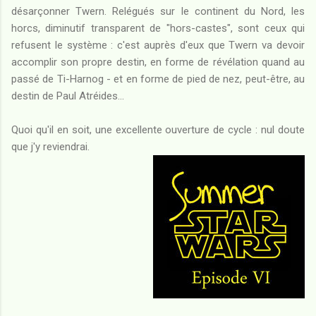
désarçonner Twern. Relégués sur le continent du Nord, les
horcs, diminutif transparent de "hors-castes", sont ceux qui
refusent le système : c'est auprès d'eux que Twern va devoir
accomplir son propre destin, en forme de révélation quand au
passé de Ti-Harnog - et en forme de pied de nez, peut-être, au
destin de Paul Atréides...
Quoi qu'il en soit, une excellente ouverture de cycle : nul doute
que j'y reviendrai.