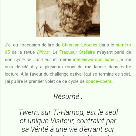
J'ai eu l'occasion de lire du
Christian Léourier
dans le
numéro
65
de la revue
Bifrost
. Le
Traqueur Stellaire
m'ayant parlé de
son
Cycle de Lanmeur
et même
interviewé son auteur
, je me
suis décidé il y a plusieurs mois de me lancer dans cette
lecture. A la faveur du challenge estival (qui se termine ce soir),
j'ai pu lire le premier volet de ce cycle de
space-opera
...
Résumé :
Twern, sur Ti-Harnog, est le seul
et unique Visiteur, contraint par
sa Vérité à une vie d'errant sur