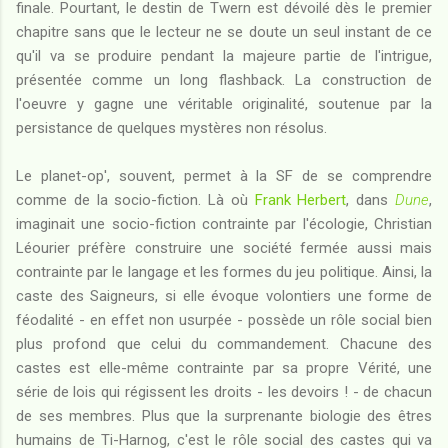
finale. Pourtant, le destin de Twern est dévoilé dès le premier
chapitre sans que le lecteur ne se doute un seul instant de ce
qu'il va se produire pendant la majeure partie de l'intrigue,
présentée comme un long flashback. La construction de
l'oeuvre y gagne une véritable originalité, soutenue par la
persistance de quelques mystères non résolus.
Le planet-op', souvent, permet à la SF de se comprendre
comme de la socio-fiction. Là où
Frank Herbert
, dans
Dune
,
imaginait une socio-fiction contrainte par l'écologie, Christian
Léourier préfère construire une société fermée aussi mais
contrainte par le langage et les formes du jeu politique. Ainsi, la
caste des Saigneurs, si elle évoque volontiers une forme de
féodalité - en effet non usurpée - possède un rôle social bien
plus profond que celui du commandement. Chacune des
castes est elle-même contrainte par sa propre Vérité, une
série de lois qui régissent les droits - les devoirs ! - de chacun
de ses membres. Plus que la surprenante biologie des êtres
humains de Ti-Harnog, c'est le rôle social des castes qui va