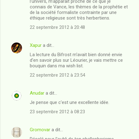
l'univers, m'apparaît proche de ce que je
connais de Vance, les thèmes de la prophétie et
de la société formaliste contrainte par une
éthique religieuse sont très herbertiens.
22 septembre 2012 à 20:48
Xapur
a dit…
La lecture du Bifrost m'avait bien donné envie
d'en savoir plus sur Léourier, je vais mettre ce
bouquin dans ma wish list.
22 septembre 2012 à 23:54
Anudar
a dit…
Je pense que c'est une excellente idée.
23 septembre 2012 à 08:23
Gromovar
a dit…
Désolé pour l'oubli de ton phallophorisme.