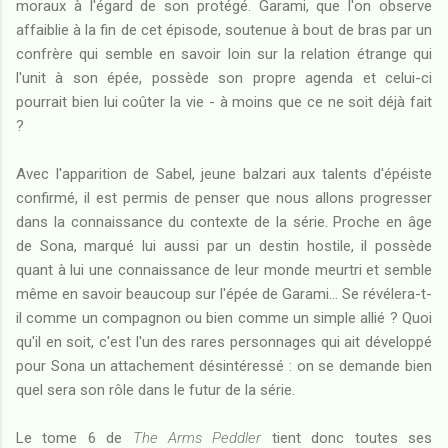
moraux à l'égard de son protégé. Garami, que l'on observe
affaiblie à la fin de cet épisode, soutenue à bout de bras par un
confrère qui semble en savoir loin sur la relation étrange qui
l'unit à son épée, possède son propre agenda et celui-ci
pourrait bien lui coûter la vie - à moins que ce ne soit déjà fait
?
Avec l'apparition de Sabel, jeune balzari aux talents d'épéiste
confirmé, il est permis de penser que nous allons progresser
dans la connaissance du contexte de la série. Proche en âge
de Sona, marqué lui aussi par un destin hostile, il possède
quant à lui une connaissance de leur monde meurtri et semble
même en savoir beaucoup sur l'épée de Garami... Se révélera-t-
il comme un compagnon ou bien comme un simple allié ? Quoi
qu'il en soit, c'est l'un des rares personnages qui ait développé
pour Sona un attachement désintéressé : on se demande bien
quel sera son rôle dans le futur de la série.
Le tome 6 de
The Arms Peddler
tient donc toutes ses