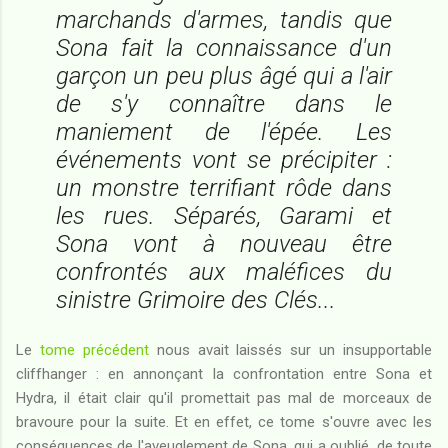
marchands d'armes, tandis que
Sona fait la connaissance d'un
garçon un peu plus âgé qui a l'air
de s'y connaître dans le
maniement de l'épée. Les
événements vont se précipiter :
un monstre terrifiant rôde dans
les rues. Séparés, Garami et
Sona vont à nouveau être
confrontés aux maléfices du
sinistre Grimoire des Clés...
Le
tome précédent
nous avait laissés sur un insupportable
cliffhanger : en annonçant la confrontation entre Sona et
Hydra, il était clair qu'il promettait pas mal de morceaux de
bravoure pour la suite. Et en effet, ce tome s'ouvre avec les
conséquences de l'aveuglement de Sona, qui a oublié, de toute