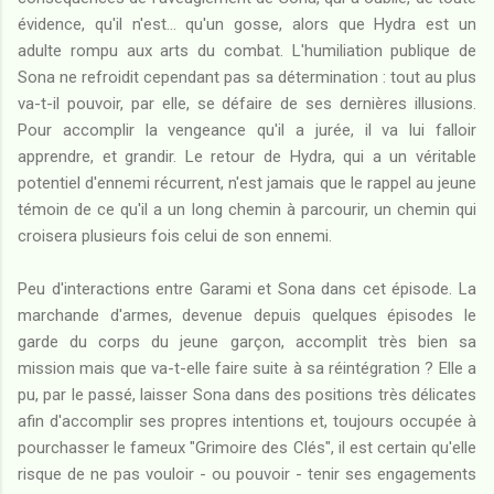
évidence, qu'il n'est... qu'un gosse, alors que Hydra est un
adulte rompu aux arts du combat. L'humiliation publique de
Sona ne refroidit cependant pas sa détermination : tout au plus
va-t-il pouvoir, par elle, se défaire de ses dernières illusions.
Pour accomplir la vengeance qu'il a jurée, il va lui falloir
apprendre, et grandir. Le retour de Hydra, qui a un véritable
potentiel d'ennemi récurrent, n'est jamais que le rappel au jeune
témoin de ce qu'il a un long chemin à parcourir, un chemin qui
croisera plusieurs fois celui de son ennemi.
Peu d'interactions entre Garami et Sona dans cet épisode. La
marchande d'armes, devenue depuis quelques épisodes le
garde du corps du jeune garçon, accomplit très bien sa
mission mais que va-t-elle faire suite à sa réintégration ? Elle a
pu, par le passé, laisser Sona dans des positions très délicates
afin d'accomplir ses propres intentions et, toujours occupée à
pourchasser le fameux "Grimoire des Clés", il est certain qu'elle
risque de ne pas vouloir - ou pouvoir - tenir ses engagements