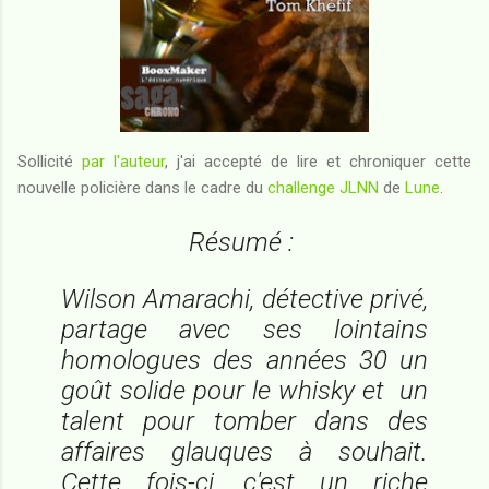
Sollicité
par l'auteur
, j'ai accepté de lire et chroniquer cette
nouvelle policière dans le cadre du
challenge JLNN
de
Lune
.
Résumé :
Wilson Amarachi, détective privé,
partage avec ses lointains
homologues des années 30 un
goût solide pour le whisky et un
talent pour tomber dans des
affaires glauques à souhait.
Cette fois-ci, c'est un riche