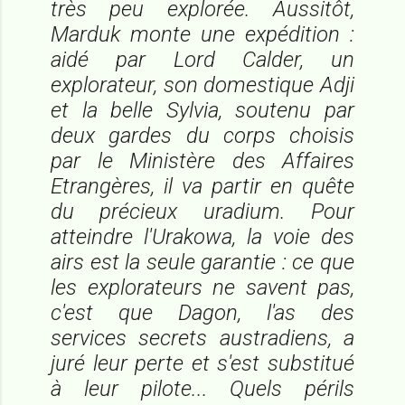
très peu explorée. Aussitôt,
Marduk monte une expédition :
aidé par Lord Calder, un
explorateur, son domestique Adji
et la belle Sylvia, soutenu par
deux gardes du corps choisis
par le Ministère des Affaires
Etrangères, il va partir en quête
du précieux uradium. Pour
atteindre l'Urakowa, la voie des
airs est la seule garantie : ce que
les explorateurs ne savent pas,
c'est que Dagon, l'as des
services secrets austradiens, a
juré leur perte et s'est substitué
à leur pilote... Quels périls