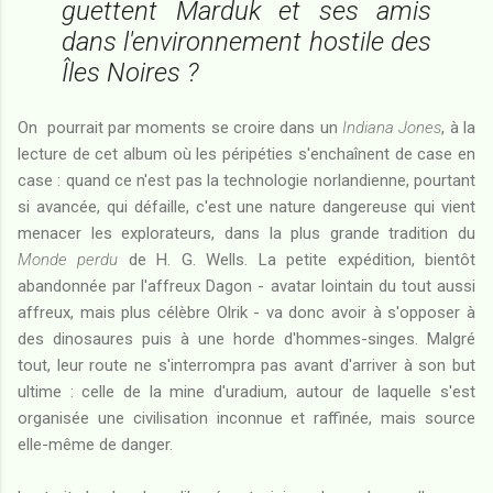
guettent Marduk et ses amis
dans l'environnement hostile des
Îles Noires ?
On pourrait par moments se croire dans un
Indiana Jones
, à la
lecture de cet album où les péripéties s'enchaînent de case en
case : quand ce n'est pas la technologie norlandienne, pourtant
si avancée, qui défaille, c'est une nature dangereuse qui vient
menacer les explorateurs, dans la plus grande tradition du
Monde perdu
de H. G. Wells. La petite expédition, bientôt
abandonnée par l'affreux Dagon - avatar lointain du tout aussi
affreux, mais plus célèbre Olrik - va donc avoir à s'opposer à
des dinosaures puis à une horde d'hommes-singes. Malgré
tout, leur route ne s'interrompra pas avant d'arriver à son but
ultime : celle de la mine d'uradium, autour de laquelle s'est
organisée une civilisation inconnue et raffinée, mais source
elle-même de danger.