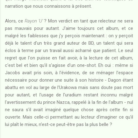
narration que nous connaissons à présent.
Alors, ce
Rayon 'U'
? Mon verdict en tant que relecteur ne sera
pas mauvais pour autant. J'aime toujours cet album, et ce
malgré les faiblesses que j'y perçois maintenant : on y perçoit
déjà le talent d'un très grand auteur de BD, un talent qui sera
éclos à terme par un travail aussi acharné que patient. Le seul
regret que l'on puisse en fait avoir, à la lecture de cet album,
c'est bel et bien qu'il s'agisse d'un one-shot. Eh oui : même si
Jacobs avait pris soin, à l'évidence, de se ménager l'espace
nécessaire pour donner une suite à son histoire - Dagon étant
abattu en vol au large de l'Urakowa mais sans doute pas mort
pour autant, et l'usage de l'uradium restant inconnu malgré
l'avertissement du prince Nazca, rappelé à la fin de l'album - nul
ne saura s'il avait imaginé quelque chose après cette fin si
ouverte. Mais celle-ci permettant au lecteur d'imaginer ce qu'il
lui plaît le mieux, n'est-ce peut-être pas la plus belle ?