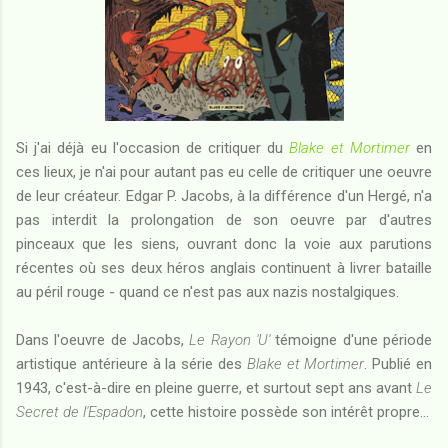
Si j'ai déjà eu l'occasion de critiquer du
Blake et Mortimer
en
ces lieux, je n'ai pour autant pas eu celle de critiquer une oeuvre
de leur créateur. Edgar P. Jacobs, à la différence d'un Hergé, n'a
pas interdit la prolongation de son oeuvre par d'autres
pinceaux que les siens, ouvrant donc la voie aux parutions
récentes où ses deux héros anglais continuent à livrer bataille
au péril rouge - quand ce n'est pas aux nazis nostalgiques.
Dans l'oeuvre de Jacobs,
Le Rayon 'U'
témoigne d'une période
artistique antérieure à la série des
Blake et Mortimer
. Publié en
1943, c'est-à-dire en pleine guerre, et surtout sept ans avant
Le
Secret de l'Espadon
, cette histoire possède son intérêt propre...