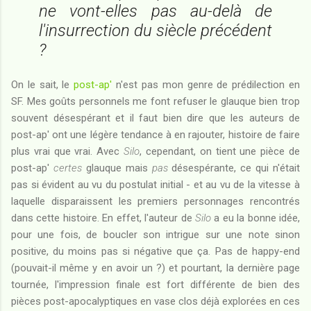
ne vont-elles pas au-delà de
l'insurrection du siècle précédent
?
On le sait, le
post-ap'
n'est pas mon genre de prédilection en
SF. Mes goûts personnels me font refuser le glauque bien trop
souvent désespérant et il faut bien dire que les auteurs de
post-ap' ont une légère tendance à en rajouter, histoire de faire
plus vrai que vrai. Avec
Silo
, cependant, on tient une pièce de
post-ap'
certes
glauque mais
pas
désespérante, ce qui n'était
pas si évident au vu du postulat initial - et au vu de la vitesse à
laquelle disparaissent les premiers personnages rencontrés
dans cette histoire. En effet, l'auteur de
Silo
a eu la bonne idée,
pour une fois, de boucler son intrigue sur une note sinon
positive, du moins pas si négative que ça. Pas de happy-end
(pouvait-il même y en avoir un ?) et pourtant, la dernière page
tournée, l'impression finale est fort différente de bien des
pièces post-apocalyptiques en vase clos déjà explorées en ces