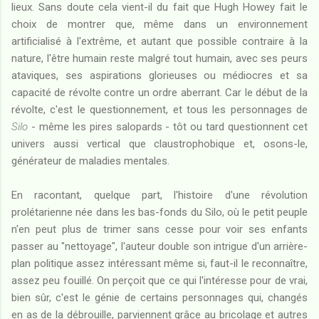
lieux. Sans doute cela vient-il du fait que Hugh Howey fait le
choix de montrer que, même dans un environnement
artificialisé à l'extrême, et autant que possible contraire à la
nature, l'être humain reste malgré tout humain, avec ses peurs
ataviques, ses aspirations glorieuses ou médiocres et sa
capacité de révolte contre un ordre aberrant. Car le début de la
révolte, c'est le questionnement, et tous les personnages de
Silo
- même les pires salopards - tôt ou tard questionnent cet
univers aussi vertical que claustrophobique et, osons-le,
générateur de maladies mentales.
En racontant, quelque part, l'histoire d'une révolution
prolétarienne née dans les bas-fonds du Silo, où le petit peuple
n'en peut plus de trimer sans cesse pour voir ses enfants
passer au "nettoyage", l'auteur double son intrigue d'un arrière-
plan politique assez intéressant même si, faut-il le reconnaître,
assez peu fouillé. On perçoit que ce qui l'intéresse pour de vrai,
bien sûr, c'est le génie de certains personnages qui, changés
en as de la débrouille, parviennent grâce au bricolage et autres