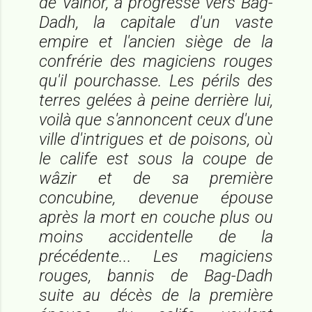
de Valnor, a progressé vers Bag-
Dadh, la capitale d'un vaste
empire et l'ancien siège de la
confrérie des magiciens rouges
qu'il pourchasse. Les périls des
terres gelées à peine derrière lui,
voilà que s'annoncent ceux d'une
ville d'intrigues et de poisons, où
le calife est sous la coupe de
wâzir et de sa première
concubine, devenue épouse
après la mort en couche plus ou
moins accidentelle de la
précédente... Les magiciens
rouges, bannis de Bag-Dadh
suite au décès de la première