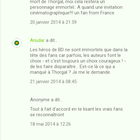
mort de Thorgal, moi cela restera un
personnage immortel.. A quand une invitation
cinématographique!!! un fan from France
20 janvier 2014 à 21:59
Anudar
a dit…
Les héros de BD ne sont immortels que dans la
tête des fans car parfois, les auteurs font le
choix - et c'est toujours un choix courageux ! -
de les faire disparaître... Est-ce là ce qui a
manqué à Thorgal ? Je me le demande.
21 janvier 2014 à 08:45
Anonyme a dit…
Tout à fait d'accord en te lisant les vrais fans
se reconnaîtront
18 mai 2014 à 12:26