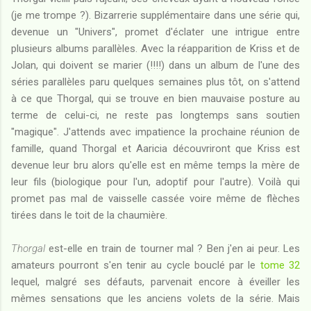
(je me trompe ?). Bizarrerie supplémentaire dans une série qui,
devenue un "Univers", promet d'éclater une intrigue entre
plusieurs albums parallèles. Avec la réapparition de Kriss et de
Jolan, qui doivent se marier (!!!!) dans un album de l'une des
séries parallèles paru quelques semaines plus tôt, on s'attend
à ce que Thorgal, qui se trouve en bien mauvaise posture au
terme de celui-ci, ne reste pas longtemps sans soutien
"magique". J'attends avec impatience la prochaine réunion de
famille, quand Thorgal et Aaricia découvriront que Kriss est
devenue leur bru alors qu'elle est en même temps la mère de
leur fils (biologique pour l'un, adoptif pour l'autre). Voilà qui
promet pas mal de vaisselle cassée voire même de flèches
tirées dans le toit de la chaumière.
Thorgal
est-elle en train de tourner mal ? Ben j'en ai peur. Les
amateurs pourront s'en tenir au cycle bouclé par le
tome 32
lequel, malgré ses défauts, parvenait encore à éveiller les
mêmes sensations que les anciens volets de la série. Mais