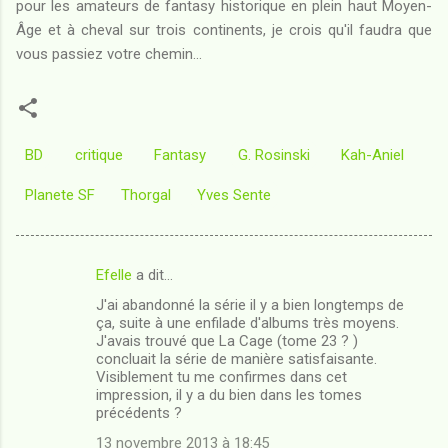
pour les amateurs de fantasy historique en plein haut Moyen-
Âge et à cheval sur trois continents, je crois qu'il faudra que
vous passiez votre chemin...
BD
critique
Fantasy
G. Rosinski
Kah-Aniel
Planete SF
Thorgal
Yves Sente
Efelle
a dit…
C
J'ai abandonné la série il y a bien longtemps de
o
ça, suite à une enfilade d'albums très moyens.
m
J'avais trouvé que La Cage (tome 23 ? )
concluait la série de manière satisfaisante.
m
Visiblement tu me confirmes dans cet
impression, il y a du bien dans les tomes
e
précédents ?
n
13 novembre 2013 à 18:45