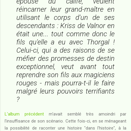
épouse du calife, veulent
réincarner leur grand-maître en
utilisant le corps d'un de ses
descendants : Kriss de Valnor en
était une... tout comme donc le
fils qu'elle a eu avec Thorgal !
Celui-ci, qui a des raisons de se
méfier des promesses de destin
exceptionnel, veut avant tout
reprendre son fils aux magiciens
rouges - mais pourra-t-il le faire
malgré leurs pouvoirs terrifiants
?
L'album précédent
m'avait semblé très amoindri par
l'insuffisance de son scénario. Cette fois-ci, en se ménageant
la possibilité de raconter une histoire "dans l'histoire", à la