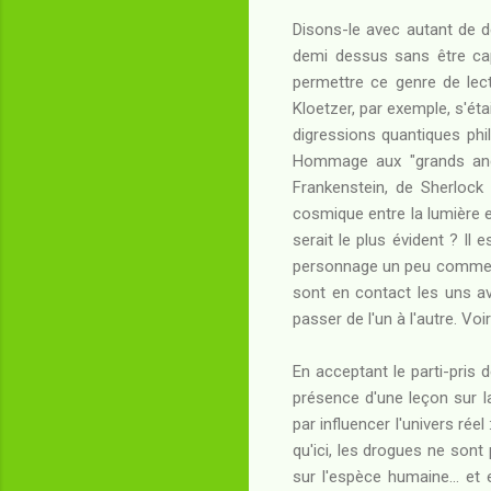
Disons-le avec autant de d
demi dessus sans être cap
permettre ce genre de lect
Kloetzer, par exemple, s'étai
digressions quantiques phi
Hommage aux "grands anci
Frankenstein, de Sherlock
cosmique entre la lumière e
serait le plus évident ? Il 
personnage un peu comme p
sont en contact les uns ave
passer de l'un à l'autre. Vo
En acceptant le parti-pris 
présence d'une leçon sur la 
par influencer l'univers réel
qu'ici, les drogues ne sont
sur l'espèce humaine... et 