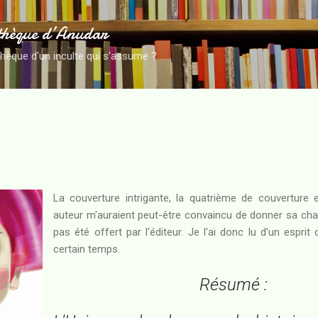
Accéder au contenu principal
thèque d’Anudar
thèque d'un inculte qui s'assume ?
La couverture intrigante, la quatrième de couverture
auteur m'auraient peut-être convaincu de donner sa chanc
pas été offert par l'éditeur. Je l'ai donc lu d'un esprit 
certain temps.
Résumé :