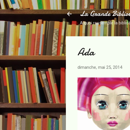
La Grande Biblio
A quoi ressemble la biblio
Ada
dimanche, mai 25, 2014