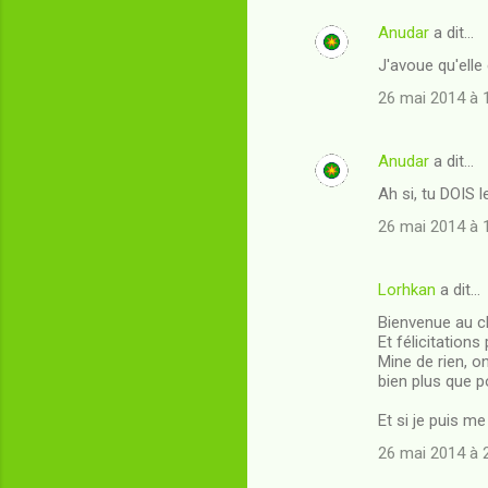
Anudar
a dit…
J'avoue qu'elle 
26 mai 2014 à 
Anudar
a dit…
Ah si, tu DOIS l
26 mai 2014 à 
Lorhkan
a dit…
Bienvenue au c
Et félicitations
Mine de rien, o
bien plus que p
Et si je puis m
26 mai 2014 à 