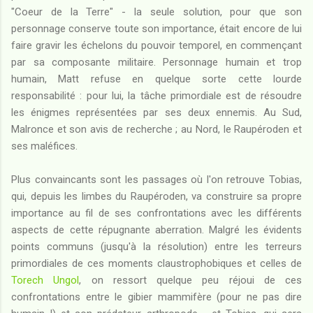
"Coeur de la Terre" - la seule solution, pour que son
personnage conserve toute son importance, était encore de lui
faire gravir les échelons du pouvoir temporel, en commençant
par sa composante militaire. Personnage humain et trop
humain, Matt refuse en quelque sorte cette lourde
responsabilité : pour lui, la tâche primordiale est de résoudre
les énigmes représentées par ses deux ennemis. Au Sud,
Malronce et son avis de recherche ; au Nord, le Raupéroden et
ses maléfices.
Plus convaincants sont les passages où l'on retrouve Tobias,
qui, depuis les limbes du Raupéroden, va construire sa propre
importance au fil de ses confrontations avec les différents
aspects de cette répugnante aberration. Malgré les évidents
points communs (jusqu'à la résolution) entre les terreurs
primordiales de ces moments claustrophobiques et celles de
Torech Ungol
, on ressort quelque peu réjoui de ces
confrontations entre le gibier mammifère (pour ne pas dire