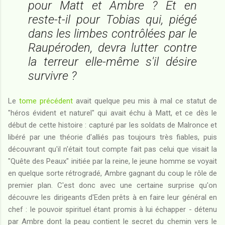
pour Matt et Ambre ? Et en
reste-t-il pour Tobias qui, piégé
dans les limbes contrôlées par le
Raupéroden, devra lutter contre
la terreur elle-même s'il désire
survivre ?
Le
tome précédent
avait quelque peu mis à mal ce statut de
"héros évident et naturel" qui avait échu à Matt, et ce dès le
début de cette histoire : capturé par les soldats de Malronce et
libéré par une théorie d'alliés pas toujours très fiables, puis
découvrant qu'il n'était tout compte fait pas celui que visait la
"Quête des Peaux" initiée par la reine, le jeune homme se voyait
en quelque sorte rétrogradé, Ambre gagnant du coup le rôle de
premier plan. C'est donc avec une certaine surprise qu'on
découvre les dirigeants d'Eden prêts à en faire leur général en
chef : le pouvoir spirituel étant promis à lui échapper - détenu
par Ambre dont la peau contient le secret du chemin vers le