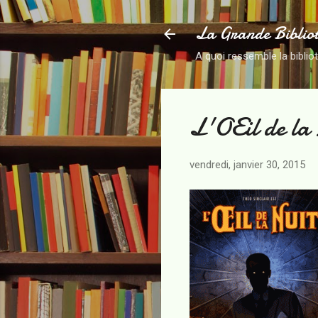
La Grande Biblio
A quoi ressemble la biblio
L'OEil de la
vendredi, janvier 30, 2015