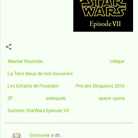
Alastair Reynolds
critique
La Terre bleue de nos Souvenirs
Les Enfants de Poséïdon
Prix des Blogueurs 2016
SF
solarpunk
space-opera
Summer StarWars Episode VII
Gromovar
a dit…