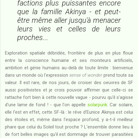
factions plus puissantes encore
que la famille Akinya - et peut-
être même aller jusqu'à menacer
leurs vies et celles de leurs
proches...
Exploration spatiale débridée, frontière de plus en plus floue
entre la conscience humaine et ses moniteurs artificiels,
ambition et génie humains au-delà de toute limite : bienvenue
dans un monde où l'expression
sense of wonder
prend toute sa
valeur. Il est rare, de nos jours, de croiser des oeuvres de SF
aussi positivistes et je crois pouvoir affirmer que celle-ci se
rattache fort bien à cette nouvelle vague - pourvu qu'il s'agisse
d'une lame de fond ! - que l'on appelle
solarpunk
. Car solaire,
elle l'est en effet, cette SF-là : le rêve d'Eunice Akinya est celui
des étoiles et, même dans l'espace profond, y a-t-il meilleur
phare que celui du Soleil tout proche ? L'ensemble donne lieu à
de fort belles images qu'il est dommage de trouver parasitées