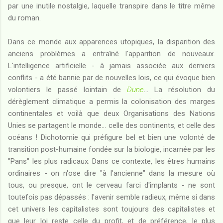
par une inutile nostalgie, laquelle transpire dans le titre même
du roman.
Dans ce monde aux apparences utopiques, la disparition des
anciens problèmes a entraîné l'apparition de nouveaux.
L'intelligence artificielle - à jamais associée aux derniers
conflits - a été bannie par de nouvelles lois, ce qui évoque bien
volontiers le passé lointain de
Dune
... La résolution du
dérèglement climatique a permis la colonisation des marges
continentales et voilà que deux Organisations des Nations
Unies se partagent le monde... celle des continents, et celle des
océans ! Dichotomie qui préfigure bel et bien une volonté de
transition post-humaine fondée sur la biologie, incarnée par les
"Pans" les plus radicaux. Dans ce contexte, les êtres humains
ordinaires - on n'ose dire "à l'ancienne" dans la mesure où
tous, ou presque, ont le cerveau farci d'implants - ne sont
toutefois pas dépassés : l'avenir semble radieux, même si dans
cet univers les capitalistes sont toujours des capitalistes et
que leur loi reste celle du profit, et de préférence, le plus