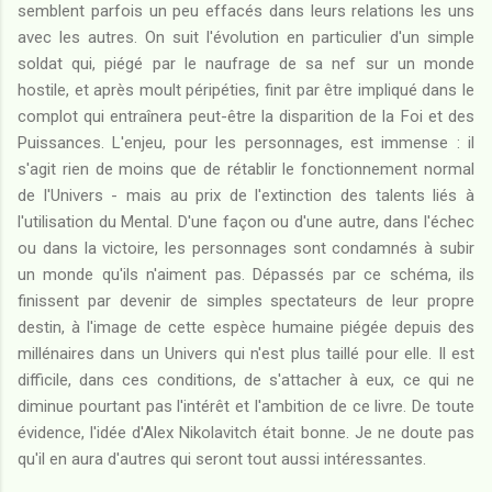
semblent parfois un peu effacés dans leurs relations les uns
avec les autres. On suit l'évolution en particulier d'un simple
soldat qui, piégé par le naufrage de sa nef sur un monde
hostile, et après moult péripéties, finit par être impliqué dans le
complot qui entraînera peut-être la disparition de la Foi et des
Puissances. L'enjeu, pour les personnages, est immense : il
s'agit rien de moins que de rétablir le fonctionnement normal
de l'Univers - mais au prix de l'extinction des talents liés à
l'utilisation du Mental. D'une façon ou d'une autre, dans l'échec
ou dans la victoire, les personnages sont condamnés à subir
un monde qu'ils n'aiment pas. Dépassés par ce schéma, ils
finissent par devenir de simples spectateurs de leur propre
destin, à l'image de cette espèce humaine piégée depuis des
millénaires dans un Univers qui n'est plus taillé pour elle. Il est
difficile, dans ces conditions, de s'attacher à eux, ce qui ne
diminue pourtant pas l'intérêt et l'ambition de ce livre. De toute
évidence, l'idée d'Alex Nikolavitch était bonne. Je ne doute pas
qu'il en aura d'autres qui seront tout aussi intéressantes.