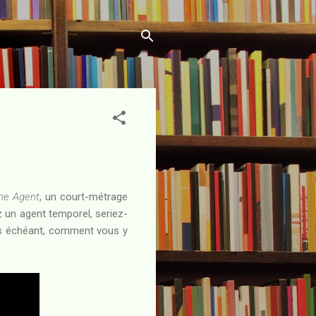
me Agent
, un court-métrage
z un agent temporel, seriez-
cas échéant, comment vous y