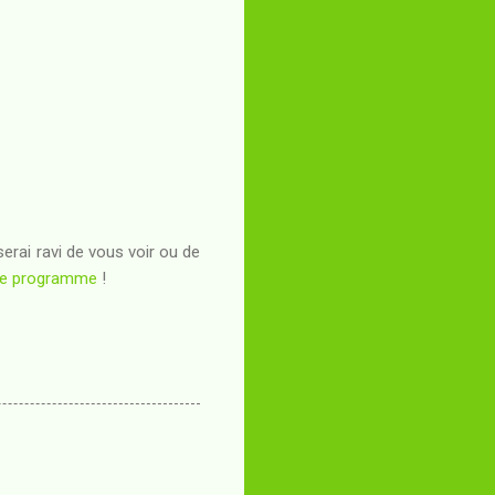
serai ravi de vous voir ou de
le programme
!