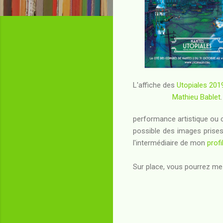
L'affiche des
Utopiales 201
Mathieu Bablet
.
performance artistique ou c
possible des images prises
l'intermédiaire de mon
profi
Sur place, vous pourrez me