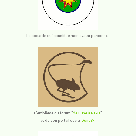
La cocarde qui constitue mon avatar personnel.
L'emblème du forum "
de Dune à Rakis
"
et de son portail social
DuneSF
.