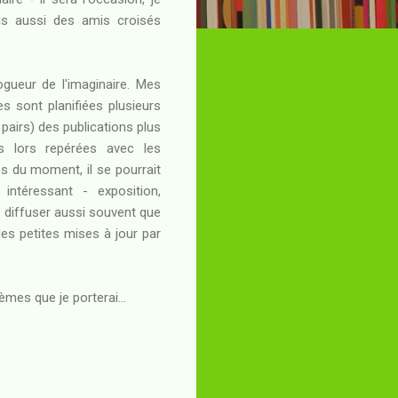
s aussi des amis croisés
gueur de l'imaginaire. Mes
es sont planifiées plusieurs
s pairs) des publications plus
s lors repérées avec les
es du moment, il se pourrait
ntéressant - exposition,
e diffuser aussi souvent que
 des petites mises à jour par
mes que je porterai...