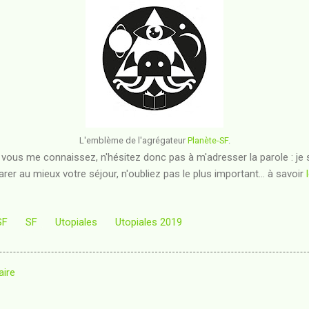
L'emblème de l'agrégateur
Planète-SF
.
l vous me connaissez, n'hésitez donc pas à m'adresser la parole : je 
parer au mieux votre séjour, n'oubliez pas le plus important... à savoir
SF
SF
Utopiales
Utopiales 2019
aire